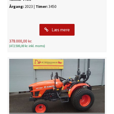
Årgang:
2023 |
Timer:
3450
Læs mere
378.000,00
kr.
(
472.500,00
kr.
inkl. moms)