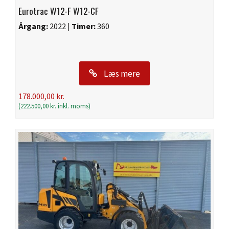
Eurotrac W12-F W12-CF
Årgang:
2022 |
Timer:
360
Læs mere
178.000,00
kr.
(
222.500,00
kr.
inkl. moms)