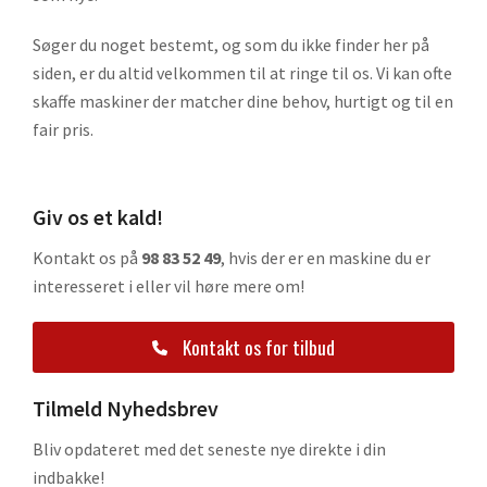
Søger du noget bestemt, og som du ikke finder her på
siden, er du altid velkommen til at ringe til os. Vi kan ofte
skaffe maskiner der matcher dine behov, hurtigt og til en
fair pris.
Giv os et kald!
Kontakt os på
98 83 52 49
, hvis der er en maskine du er
interesseret i eller vil høre mere om!
Kontakt os for tilbud
Tilmeld Nyhedsbrev
Bliv opdateret med det seneste nye direkte i din
indbakke!