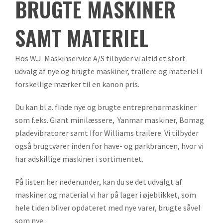
BRUGTE MASKINER
SAMT MATERIEL
Hos W.J. Maskinservice A/S tilbyder vi altid et stort
udvalg af nye og brugte maskiner, trailere og materiel i
forskellige mærker til en kanon pris.
Du kan bl.a. finde nye og brugte entreprenørmaskiner
som f.eks. Giant minilæssere, Yanmar maskiner, Bomag
pladevibratorer samt Ifor Williams trailere. Vi tilbyder
også brugtvarer inden for have- og parkbrancen, hvor vi
har adskillige maskiner i sortimentet.
På listen her nedenunder, kan du se det udvalgt af
maskiner og material vi har på lager i øjeblikket, som
hele tiden bliver opdateret med nye varer, brugte såvel
som nye.