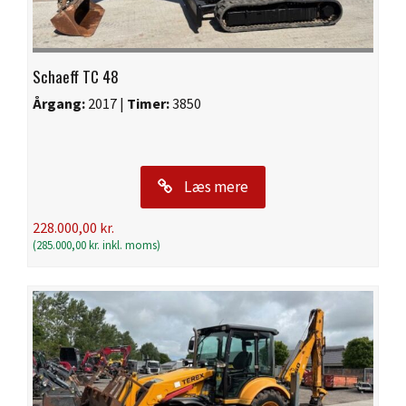
Schaeff TC 48
Årgang:
2017 |
Timer:
3850
Læs mere
228.000,00
kr.
(
285.000,00
kr.
inkl. moms)