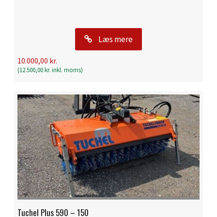
Læs mere
10.000,00
kr.
(
12.500,00
kr.
inkl. moms)
Tuchel Plus 590 – 150