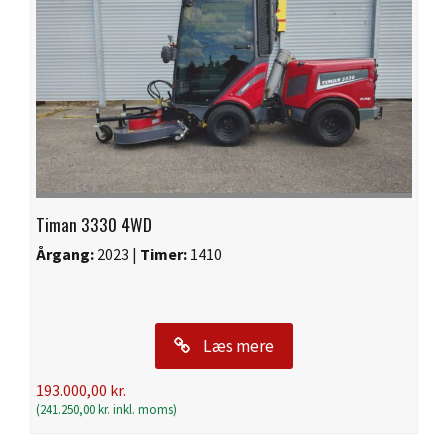
Timan 3330 4WD
Årgang:
2023 |
Timer:
1410
Læs mere
193.000,00
kr.
(
241.250,00
kr.
inkl. moms)