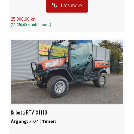
Læs mere
25.000,00
kr.
(
31.250,00
kr.
inkl. moms)
Kubota RTV-X1110
Årgang:
2024 |
Timer: