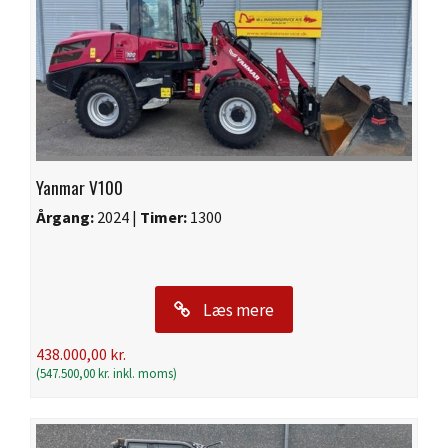
Yanmar V100
Årgang:
2024 |
Timer:
1300
Læs mere
438.000,00
kr.
(
547.500,00
kr.
inkl. moms)