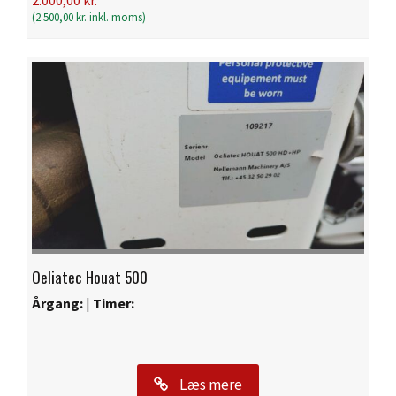
(
2.500,00
kr.
inkl. moms)
Oeliatec Houat 500
Årgang:
|
Timer:
Læs mere