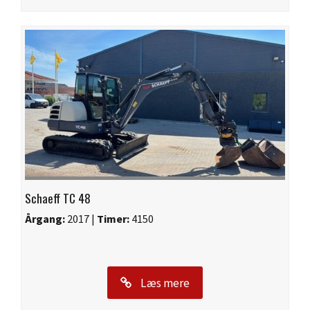
Schaeff TC 48
Årgang:
2017 |
Timer:
4150
Læs mere