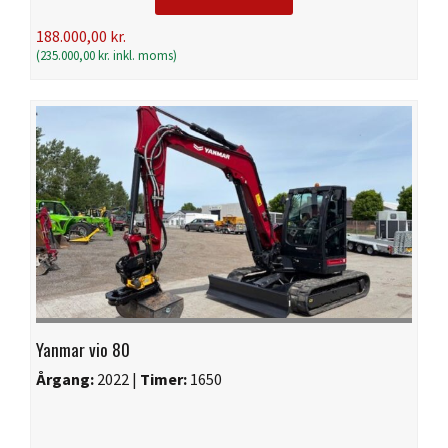
188.000,00
kr.
(
235.000,00
kr.
inkl. moms)
Yanmar vio 80
Årgang:
2022 |
Timer:
1650