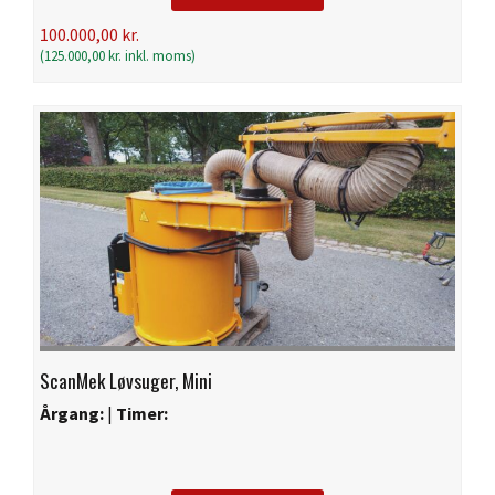
100.000,00
kr.
(
125.000,00
kr.
inkl. moms)
ScanMek Løvsuger, Mini
Årgang:
|
Timer: