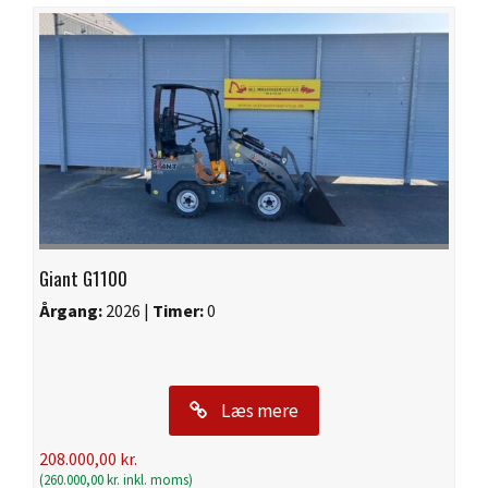
Giant G1100
Årgang:
2026 |
Timer:
0
Læs mere
208.000,00
kr.
(
260.000,00
kr.
inkl. moms)