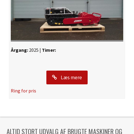
Årgang:
2025 |
Timer:
Læs mere
Ring for pris
ALTID STORT UDVALG AF BRUGTE MASKINER OG