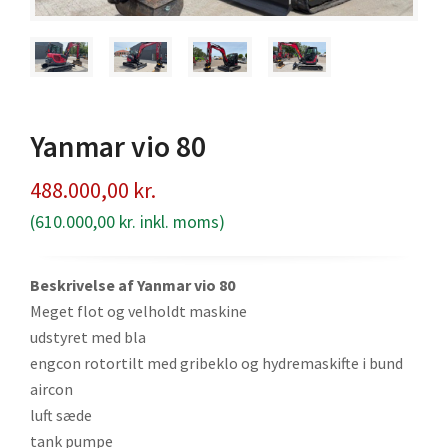
Yanmar vio 80
488.000,00
kr.
(
610.000,00
kr.
inkl. moms)
Beskrivelse af Yanmar vio 80
Meget flot og velholdt maskine
udstyret med bla
engcon rotortilt med gribeklo og hydremaskifte i bund
aircon
luft sæde
tank pumpe