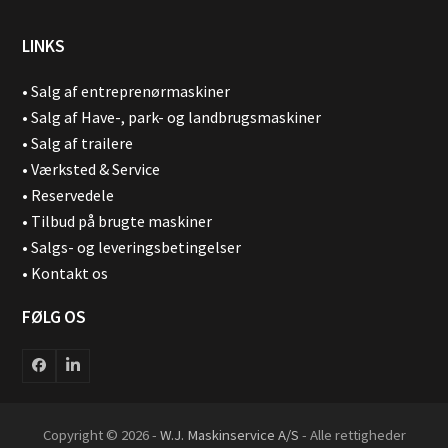
LINKS
•
Salg af entreprenørmaskiner
•
Salg af Have-, park- og landbrugsmaskiner
•
Salg af trailere
•
Værksted & Service
•
Reservedele
•
Tilbud på brugte maskiner
•
Salgs- og leveringsbetingelser
•
Kontakt os
FØLG OS
Facebook
LinkedIn
Copyright © 2026 -
W.J. Maskinservice A/S
- Alle rettigheder