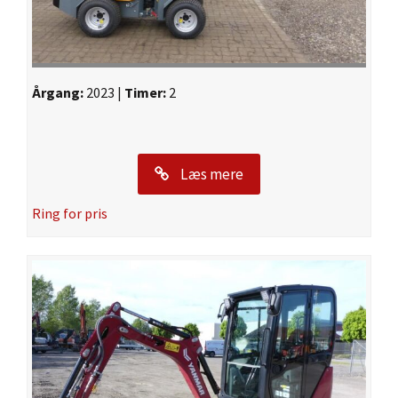
Årgang:
2023 |
Timer:
2
Læs mere
Ring for pris