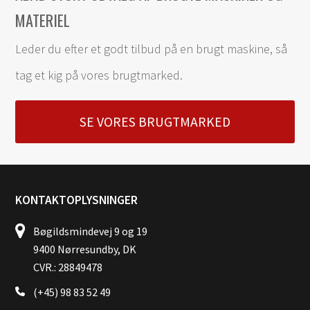
MATERIEL
Leder du efter et godt tilbud på en brugt maskine, så
tag et kig på vores brugtmarked.
SE VORES BRUGTMARKED
KONTAKTOPLYSNINGER
Bøgildsmindevej 9 og 19
9400 Nørresundby, DK
CVR.: 28849478
(+45) 98 83 52 49