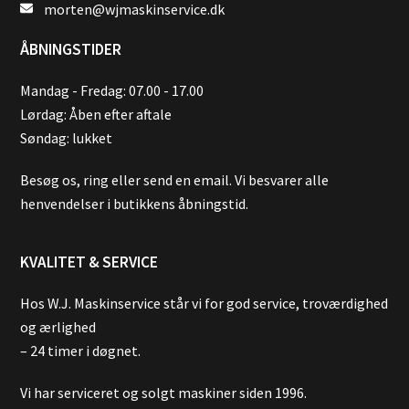
morten@wjmaskinservice.dk
ÅBNINGSTIDER
Mandag - Fredag: 07.00 - 17.00
Lørdag: Åben efter aftale
Søndag: lukket
Besøg os, ring eller send en email. Vi besvarer alle
henvendelser i butikkens åbningstid.
KVALITET & SERVICE
Hos W.J. Maskinservice står vi for god service, troværdighed
og ærlighed
– 24 timer i døgnet.
Vi har serviceret og solgt maskiner siden 1996.