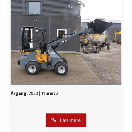
Årgang:
2023 |
Timer:
2
Læs mere