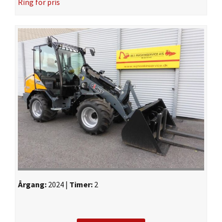
Ring for pris
Årgang:
2024 |
Timer:
2