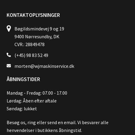
KONTAKTOPLYSNINGER
Bøgildsmindevej 9 og 19
9400 Nørresundby, DK
CVR.: 28849478
(+45) 98 83 52 49
morten@wjmaskinservice.dk
ÅBNINGSTIDER
Mandag - Fredag: 07.00 - 17.00
Lørdag: Åben efter aftale
Søndag: lukket
Besøg os, ring eller send en email. Vi besvarer alle
henvendelser i butikkens åbningstid.