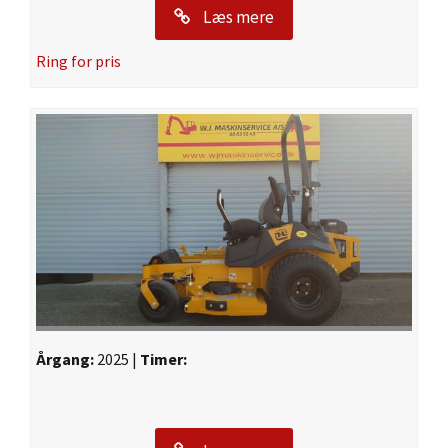
Læs mere
Ring for pris
Årgang:
2025 |
Timer: