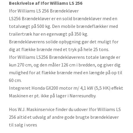
Beskrivelse af Ifor Williams LS 256
Ifor Williams LS 256 Brændekløver
LS256 Brændekløver er en solid brændekløver med en
totalvægt på 500 kg. Den mobile brændeflækker med
trailertræk har en egenvægt på 350 kg.
Brændekløverens solide opbygning gør det muligt for
dig at flække brænde med et tryk på hele 25 tons.
Ifor Williams LS256 Brændekløverens totale længde er
kun 270 cm, og den måler 126 cm i bredden, og giver dig
mulighed for at flække brænde med en længde på op til
60 cm.
Integreret Honda GX200 motor m/ 4,1 kW (5,5 HK) effekt
Maskinen er pt. ikke på lager i Nørresundby.
Hos W.J. Maskinservice finder du udover Ifor Williams LS
256 altid et udvalg af andre gode brugte brændekløver
til salg i vores