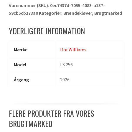
Varenummer (SKU):
0ec7437d-7055-4083-a137-
59cb5cb273a0
Kategorier:
Brændekløver
,
Brugtmarked
YDERLIGERE INFORMATION
Mærke
Ifor Williams
Model
LS 256
Årgang
2026
FLERE PRODUKTER FRA VORES
BRUGTMARKED