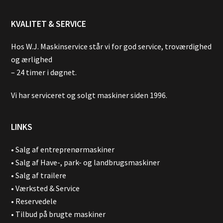
KVALITET & SERVICE
Hos W.J. Maskinservice står vi for god service, troværdighed
og ærlighed
– 24 timer i døgnet.
Vi har serviceret og solgt maskiner siden 1996.
LINKS
•
Salg af entreprenørmaskiner
•
Salg af Have-, park- og landbrugsmaskiner
•
Salg af trailere
•
Værksted & Service
•
Reservedele
•
Tilbud på brugte maskiner