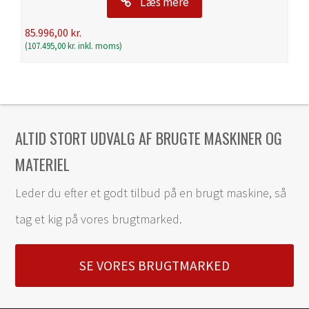
Læs mere
85.996,00
kr.
(
107.495,00
kr.
inkl. moms)
ALTID STORT UDVALG AF BRUGTE MASKINER OG
MATERIEL
Leder du efter et godt tilbud på en brugt maskine, så
tag et kig på vores brugtmarked.
SE VORES BRUGTMARKED