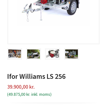
Ifor Williams LS 256
39.900,00
kr.
(
49.875,00
kr.
inkl. moms)