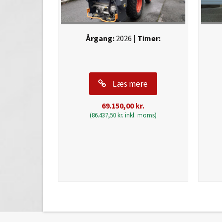
Årgang:
2026 |
Timer:
Læs mere
69.150,00
kr.
(
86.437,50
kr.
inkl. moms)