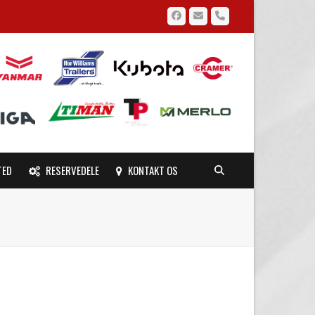
Facebook
Email
Phone
TED
RESERVEDELE
KONTAKT OS