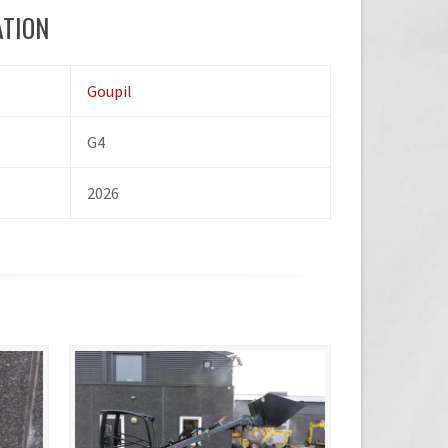
ATION
Goupil
G4
2026