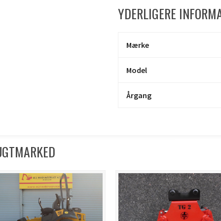
YDERLIGERE INFORM
Mærke
Model
Årgang
RUGTMARKED