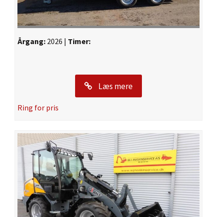
Årgang:
2026 |
Timer:
Læs mere
Ring for pris