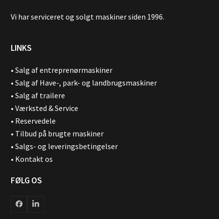
Vi har serviceret og solgt maskiner siden 1996.
LINKS
•
Salg af entreprenørmaskiner
•
Salg af Have-, park- og landbrugsmaskiner
•
Salg af trailere
•
Værksted & Service
•
Reservedele
•
Tilbud på brugte maskiner
•
Salgs- og leveringsbetingelser
•
Kontakt os
FØLG OS
Facebook
LinkedIn