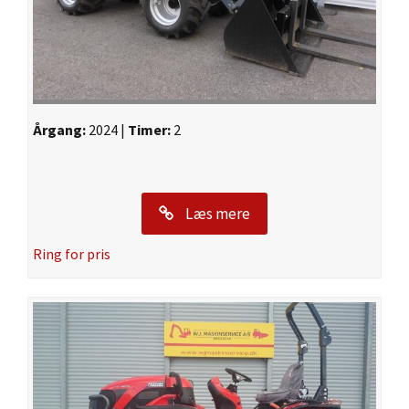
Årgang:
2024 |
Timer:
2
Læs mere
Ring for pris