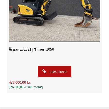
Årgang:
2021 |
Timer:
1050
Læs mere
478.000,00
kr.
(
597.500,00
kr.
inkl. moms)