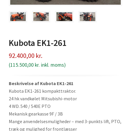
Kubota EK1-261
92.400,00
kr.
(
115.500,00
kr.
inkl. moms)
Beskrivelse af Kubota EK1-261
Kubota EK1-261 kompakttraktor.
24 hk vandkølet Mitsubishi-motor
4 WD. 540 / 540E PTO
Mekanisk gearkasse 9F / 3B
Mange anvendelsesmuligheder – med 3-punkts lift, PTO,
træk og mulighed for frontlæsser