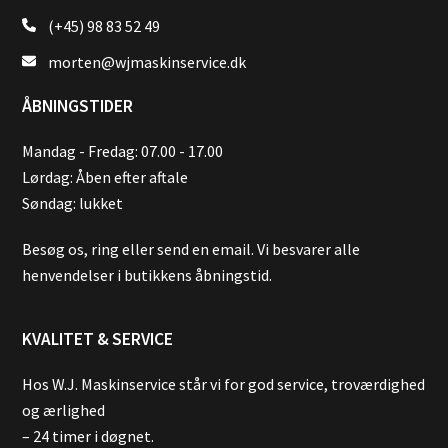
(+45) 98 83 52 49
morten@wjmaskinservice.dk
ÅBNINGSTIDER
Mandag - Fredag: 07.00 - 17.00
Lørdag: Åben efter aftale
Søndag: lukket
Besøg os, ring eller send en email. Vi besvarer alle
henvendelser i butikkens åbningstid.
KVALITET & SERVICE
Hos W.J. Maskinservice står vi for god service, troværdighed
og ærlighed
– 24 timer i døgnet.