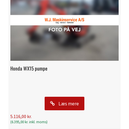
Honda WX15 pumpe
Læs mere
5.116,00
kr.
(
6.395,00
kr.
inkl. moms)