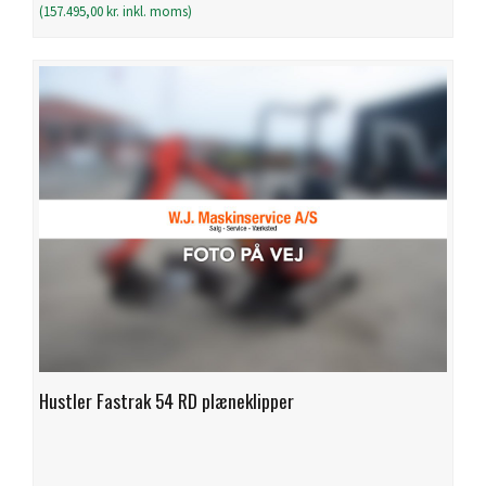
(
157.495,00
kr.
inkl. moms)
Hustler Fastrak 54 RD plæneklipper