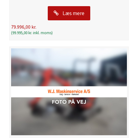
Læs mere
79.996,00
kr.
(
99.995,00
kr.
inkl. moms)