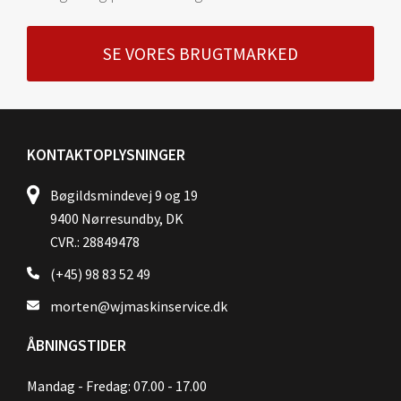
SE VORES BRUGTMARKED
KONTAKTOPLYSNINGER
Bøgildsmindevej 9 og 19
9400 Nørresundby, DK
CVR.: 28849478
(+45) 98 83 52 49
morten@wjmaskinservice.dk
ÅBNINGSTIDER
Mandag - Fredag: 07.00 - 17.00