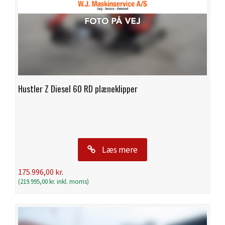
Hustler Z Diesel 60 RD plæneklipper
Læs mere
175.996,00
kr.
(
219.995,00
kr.
inkl. moms)