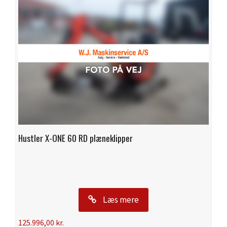
Hustler X-ONE 60 RD plæneklipper
Læs mere
125.996,00
kr.