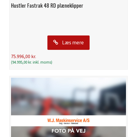
Hustler Fastrak 48 RD plæneklipper
Læs mere
75.996,00
kr.
(
94.995,00
kr.
inkl. moms)