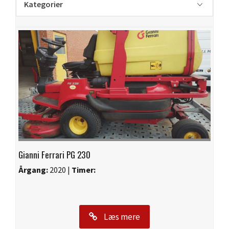
Kategorier
Gianni Ferrari PG 230
Årgang:
2020 |
Timer:
Læs mere