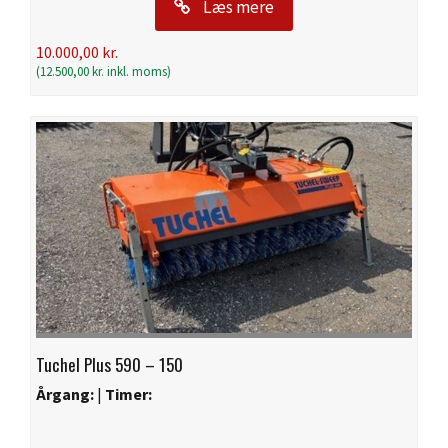
Læs mere
10.000,00
kr.
(
12.500,00
kr.
inkl. moms)
Tuchel Plus 590 – 150
Årgang:
|
Timer: