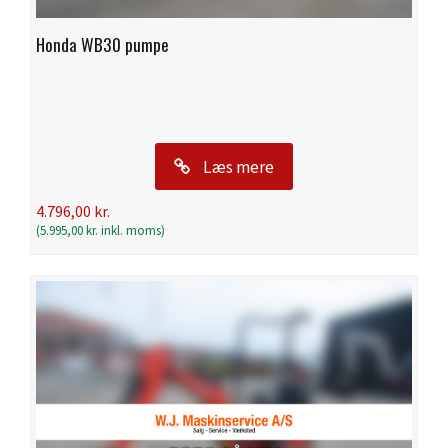
Honda WB30 pumpe
Læs mere
4.796,00
kr.
(
5.995,00
kr.
inkl. moms)