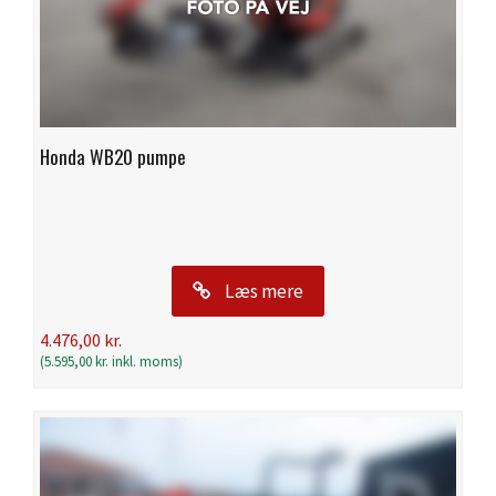
Honda WB20 pumpe
Læs mere
4.476,00
kr.
(
5.595,00
kr.
inkl. moms)