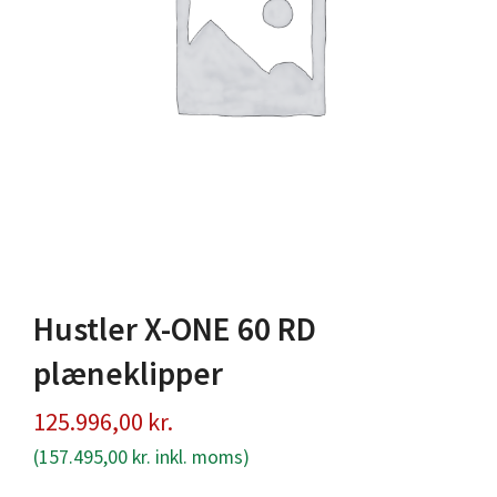
Hustler X-ONE 60 RD
plæneklipper
125.996,00
kr.
(
157.495,00
kr.
inkl. moms)