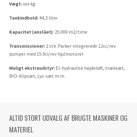
Vægt:
xxx kg
Tankindhold:
44,3 liter
Kapacitet (anslået)
: 25.000 m2/time
Transmissioner:
2 stk. Parker integrerede 12cc/rev
pumper med 15.9ci/rev hjulmotorer
Muligt ekstraudstyr:
El-hydraulisk højdeløft, træksæt,
BIO-klipsæt, Lys-sæt m.m.
ALTID STORT UDVALG AF BRUGTE MASKINER OG
MATERIEL