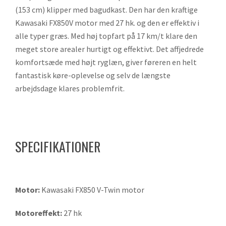
(153 cm) klipper med bagudkast. Den har den kraftige
Kawasaki FX850V motor med 27 hk. og den er effektiv i
alle typer græs. Med høj topfart på 17 km/t klare den
meget store arealer hurtigt og effektivt. Det affjedrede
komfortsæde med højt ryglæn, giver føreren en helt
fantastisk køre-oplevelse og selv de længste
arbejdsdage klares problemfrit.
SPECIFIKATIONER
Motor:
Kawasaki FX850 V-Twin motor
Motoreffekt:
27 hk