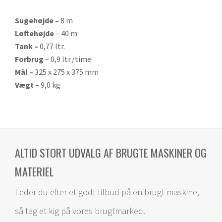
Sugehøjde –
8 m
Løftehøjde
–
40 m
Tank –
0,77 ltr.
Forbrug
–
0,9 ltr./time
Mål –
325 x 275 x 375 mm
Vægt
–
9,0 kg
ALTID STORT UDVALG AF BRUGTE MASKINER OG
MATERIEL
Leder du efter et godt tilbud på en brugt maskine,
så tag et kig på vores brugtmarked.