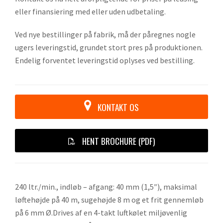
eller finansiering med eller uden udbetaling.
Ved nye bestillinger på fabrik, må der påregnes nogle
ugers leveringstid, grundet stort pres på produktionen.
Endelig forventet leveringstid oplyses ved bestilling.
KONTAKT OS
HENT BROCHURE (PDF)
240 ltr./min., indløb – afgang: 40 mm (1,5″), maksimal
løftehøjde på 40 m, sugehøjde 8 m og et frit gennemløb
på 6 mm Ø.Drives af en 4-takt luftkølet miljøvenlig