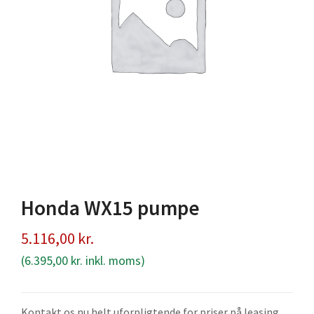
Honda WX15 pumpe
5.116,00
kr.
(
6.395,00
kr.
inkl. moms)
Kontakt os nu helt uforpligtende for priser på leasing