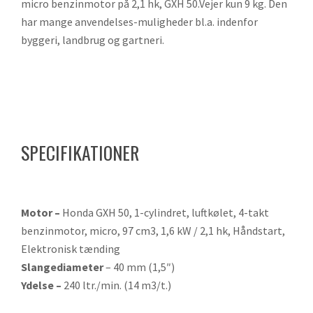
micro benzinmotor på 2,1 hk, GXH 50.Vejer kun 9 kg. Den
har mange anvendelses-muligheder bl.a. indenfor
byggeri, landbrug og gartneri.
SPECIFIKATIONER
Motor –
Honda GXH 50, 1-cylindret, luftkølet, 4-takt
benzinmotor, micro, 97 cm3, 1,6 kW / 2,1 hk, Håndstart,
Elektronisk tænding
Slangediameter
–
40 mm (1,5″)
Ydelse –
240 ltr./min. (14 m3/t.)