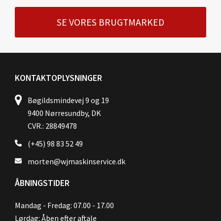
SE VORES BRUGTMARKED
KONTAKTOPLYSNINGER
Bøgildsmindevej 9 og 19
9400 Nørresundby, DK
CVR.: 28849478
(+45) 98 83 52 49
morten@wjmaskinservice.dk
ÅBNINGSTIDER
Mandag - Fredag: 07.00 - 17.00
Lørdag: Åben efter aftale