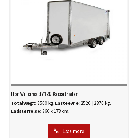
Ifor Williams BV126 Kassetrailer
Totalvægt:
3500 kg.
Lasteevne:
2520 | 2370 kg.
Ladstørrelse:
360 x 173 cm.
Læs mere