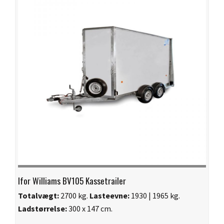
Ifor Williams BV105 Kassetrailer
Totalvægt:
2700 kg.
Lasteevne:
1930 | 1965 kg.
Ladstørrelse:
300 x 147 cm.