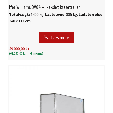
Ifor Williams BV84 – 1-akslet kassetrailer
Totalvægt:
1400 kg.
Lasteevne:
885 kg.
Ladstørrelse:
240 x 117 cm.
Læs mere
49.000,00
kr.
(
61.250,00
kr.
inkl. moms)