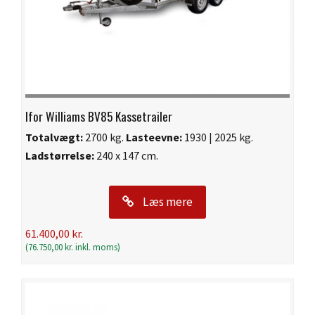
Ifor Williams BV85 Kassetrailer
Totalvægt:
2700 kg.
Lasteevne:
1930 | 2025 kg.
Ladstørrelse:
240 x 147 cm.
Læs mere
61.400,00
kr.
(
76.750,00
kr.
inkl. moms)