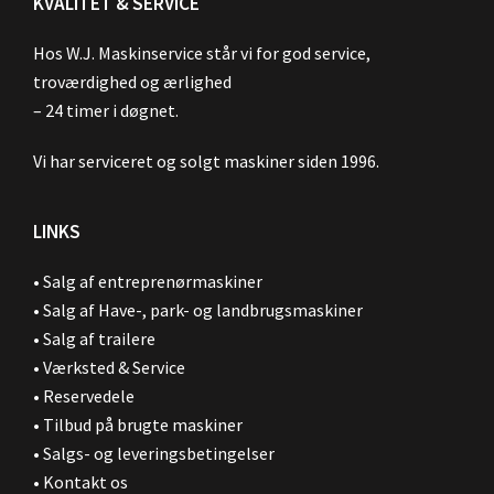
KVALITET & SERVICE
Hos W.J. Maskinservice står vi for god service,
troværdighed og ærlighed
– 24 timer i døgnet.
Vi har serviceret og solgt maskiner siden 1996.
LINKS
•
Salg af entreprenørmaskiner
•
Salg af Have-, park- og landbrugsmaskiner
•
Salg af trailere
•
Værksted & Service
•
Reservedele
•
Tilbud på brugte maskiner
•
Salgs- og leveringsbetingelser
•
Kontakt os