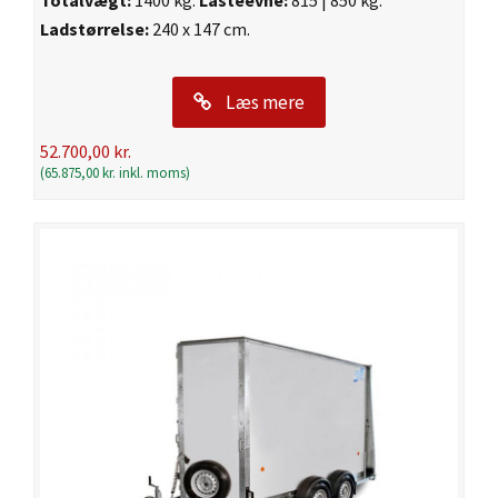
Ladstørrelse:
240 x 147 cm.
Læs mere
52.700,00
kr.
(
65.875,00
kr.
inkl. moms)