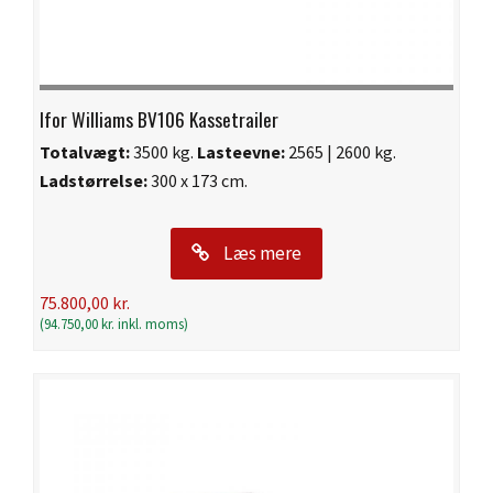
Ifor Williams BV106 Kassetrailer
Totalvægt:
3500 kg.
Lasteevne:
2565 | 2600 kg.
Ladstørrelse:
300 x 173 cm.
Læs mere
75.800,00
kr.
(
94.750,00
kr.
inkl. moms)