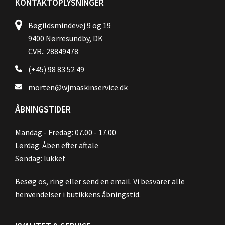
KONTAKTOPLYSNINGER
Bøgildsmindevej 9 og 19
9400 Nørresundby, DK
CVR.: 28849478
(+45) 98 83 52 49
morten@wjmaskinservice.dk
ÅBNINGSTIDER
Mandag - Fredag: 07.00 - 17.00
Lørdag: Åben efter aftale
Søndag: lukket
Besøg os, ring eller send en email. Vi besvarer alle
henvendelser i butikkens åbningstid.