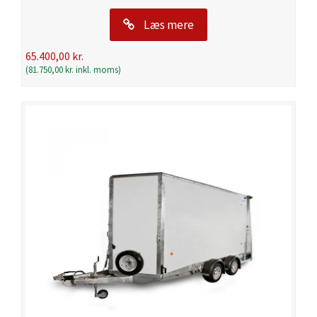
Læs mere
65.400,00
kr.
(
81.750,00
kr.
inkl. moms)