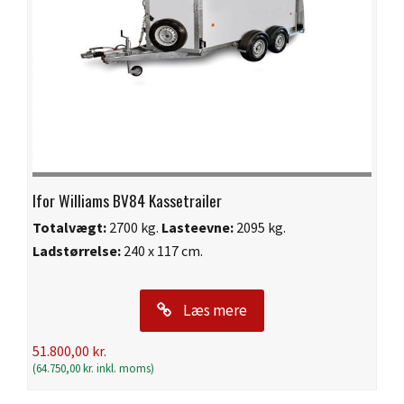
Ifor Williams BV84 Kassetrailer
Totalvægt:
2700 kg.
Lasteevne:
2095 kg.
Ladstørrelse:
240 x 117 cm.
Læs mere
51.800,00
kr.
(
64.750,00
kr.
inkl. moms)