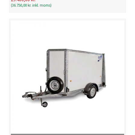
(
36.750,00
kr.
inkl. moms)