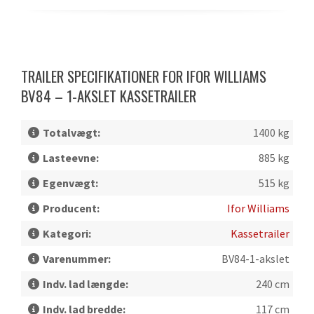
TRAILER SPECIFIKATIONER FOR IFOR WILLIAMS
BV84 – 1-AKSLET KASSETRAILER
Totalvægt:
1400 kg
Lasteevne:
885 kg
Egenvægt:
515 kg
Producent:
Ifor Williams
Kategori:
Kassetrailer
Varenummer:
BV84-1-akslet
Indv. lad længde:
240 cm
Indv. lad bredde:
117 cm