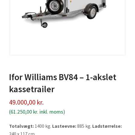
Ifor Williams BV84 – 1-akslet
kassetrailer
49.000,00
kr.
(
61.250,00
kr.
inkl. moms)
Totalvægt:
1400 kg.
Lasteevne:
885 kg.
Ladstørrelse:
240 x 117 cm.