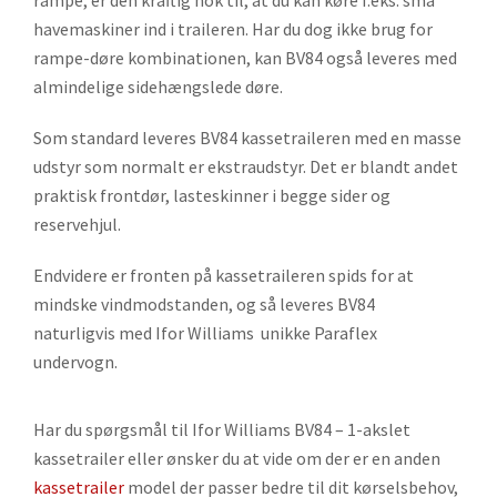
havemaskiner ind i traileren. Har du dog ikke brug for
rampe-døre kombinationen, kan BV84 også leveres med
almindelige sidehængslede døre.
Som standard leveres BV84 kassetraileren med en masse
udstyr som normalt er ekstraudstyr. Det er blandt andet
praktisk frontdør, lasteskinner i begge sider og
reservehjul.
Endvidere er fronten på kassetraileren spids for at
mindske vindmodstanden, og så leveres BV84
naturligvis med Ifor Williams unikke Paraflex
undervogn.
Har du spørgsmål til Ifor Williams BV84 – 1-akslet
kassetrailer eller ønsker du at vide om der er en anden
kassetrailer
model der passer bedre til dit kørselsbehov,