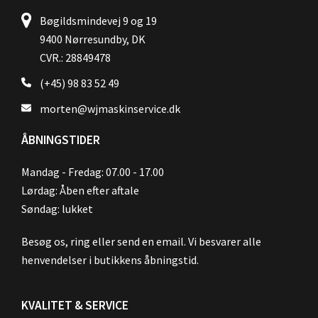
Bøgildsmindevej 9 og 19
9400 Nørresundby, DK
CVR.: 28849478
(+45) 98 83 52 49
morten@wjmaskinservice.dk
ÅBNINGSTIDER
Mandag - Fredag: 07.00 - 17.00
Lørdag: Åben efter aftale
Søndag: lukket
Besøg os, ring eller send en email. Vi besvarer alle
henvendelser i butikkens åbningstid.
KVALITET & SERVICE