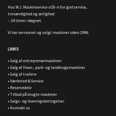
Hos W.J. Maskinservice står vi for god service,
troværdighed og ærlighed
– 24 timer i døgnet.
Vi har serviceret og solgt maskiner siden 1996.
LINKS
•
Salg af entreprenørmaskiner
•
Salg af Have-, park- og landbrugsmaskiner
•
Salg af trailere
•
Værksted & Service
•
Reservedele
•
Tilbud på brugte maskiner
•
Salgs- og leveringsbetingelser
•
Kontakt os