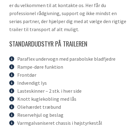
er du velkommen til at kontakte os. Her får du
professionel rådgivning, support og ikke mindst en
seriøs partner, der hjælper dig med at vælge den rigtige
trailer til transport af alt muligt.
STANDARDUDSTYR PÅ TRAILEREN
Paraflex undervogn med parabolske bladfjedre
Rampe-døre funktion
Frontdør
Indvendigt lys
Lasteskinner – 2 stk. i hver side
Knott kuglekobling med lås
Oliehærdet træbund
Reservehjul og beslag
Varmgalvaniseret chassis i højstyrkestål