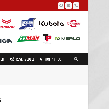
Facebook
Email
Phone
TED
RESERVEDELE
KONTAKT OS
S