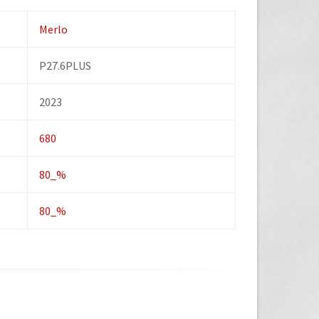
Merlo
P27.6PLUS
2023
680
80_%
80_%