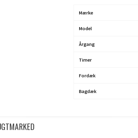
Mærke
Model
Årgang
Timer
Fordæk
Bagdæk
RUGTMARKED