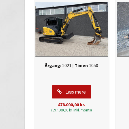
Årgang:
2021 |
Timer:
1050
Læs mere
478.000,00
kr.
(
597.500,00
kr.
inkl. moms)