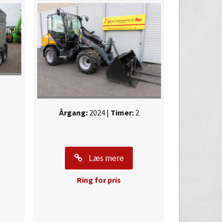
Årgang:
2024 |
Timer:
2
Læs mere
Ring for pris