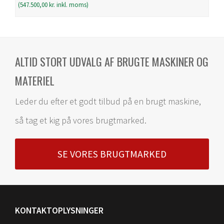
(
547.500,00
kr.
inkl. moms)
ALTID STORT UDVALG AF BRUGTE MASKINER OG
MATERIEL
Leder du efter et godt tilbud på en brugt maskine,
så tag et kig på vores brugtmarked.
SE VORES BRUGTMARKED
KONTAKTOPLYSNINGER