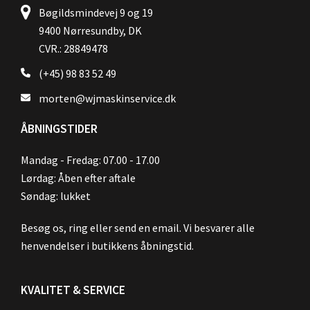
Bøgildsmindevej 9 og 19
9400 Nørresundby, DK
CVR.: 28849478
(+45) 98 83 52 49
morten@wjmaskinservice.dk
ÅBNINGSTIDER
Mandag - Fredag: 07.00 - 17.00
Lørdag: Åben efter aftale
Søndag: lukket
Besøg os, ring eller send en email. Vi besvarer alle
henvendelser i butikkens åbningstid.
KVALITET & SERVICE