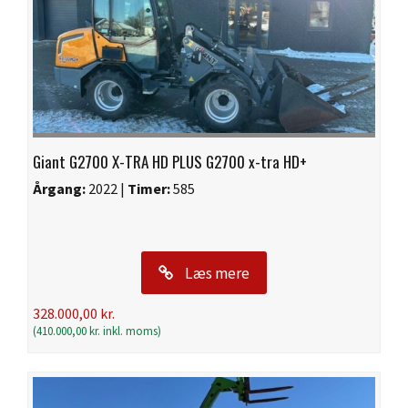
Giant G2700 X-TRA HD PLUS G2700 x-tra HD+
Årgang:
2022 |
Timer:
585
Læs mere
328.000,00
kr.
(
410.000,00
kr.
inkl. moms)