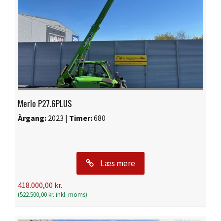
Merlo P27.6PLUS
Årgang:
2023 |
Timer:
680
Læs mere
418.000,00
kr.
(
522.500,00
kr.
inkl. moms)