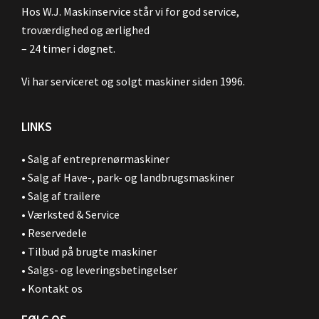
Hos W.J. Maskinservice står vi for god service,
troværdighed og ærlighed
– 24 timer i døgnet.
Vi har serviceret og solgt maskiner siden 1996.
LINKS
•
Salg af entreprenørmaskiner
•
Salg af Have-, park- og landbrugsmaskiner
•
Salg af trailere
•
Værksted & Service
•
Reservedele
•
Tilbud på brugte maskiner
•
Salgs- og leveringsbetingelser
•
Kontakt os