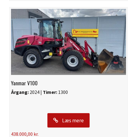
Yanmar V100
Årgang:
2024 |
Timer:
1300
Læs mere
438.000,00
kr.