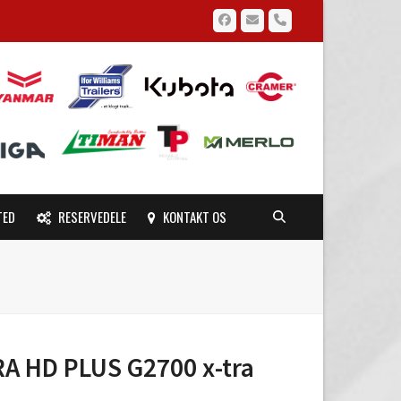
Facebook
Email
Phone
TED
RESERVEDELE
KONTAKT OS
RA HD PLUS G2700 x-tra