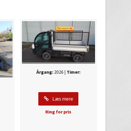
Årgang:
2026 |
Timer:
Læs mere
Ring for pris