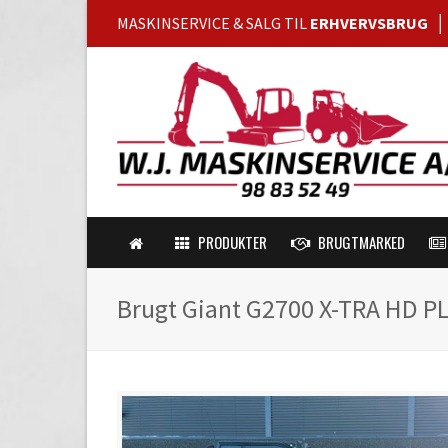
MASKINSERVICE & SALG TIL
ERHVERVSBRUG
PRODUKTER
BRUGTMARKED
Brugt Giant G2700 X-TRA HD PL