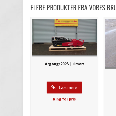
FLERE PRODUKTER FRA VORES B
Årgang:
2025 |
Timer:
Læs mere
Ring for pris