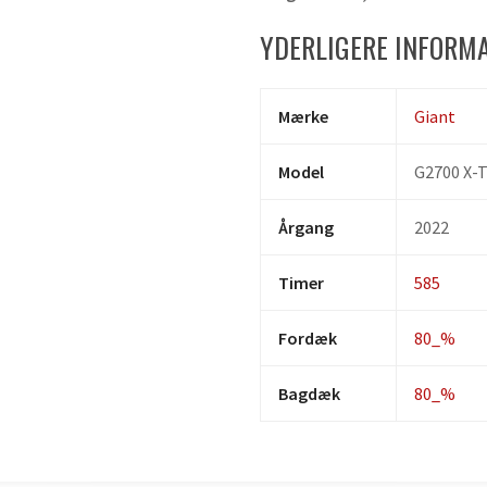
YDERLIGERE INFORM
Mærke
Giant
Model
G2700 X-
Årgang
2022
Timer
585
Fordæk
80_%
Bagdæk
80_%