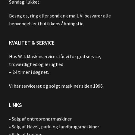
Søndag: lukket
Besøg os, ring eller send en email. Vi besvarer alle
henvendelser i butikkens åbningstid.
KVALITET & SERVICE
Hos W.J. Maskinservice står vi for god service,
troværdighed og ærlighed
– 24 timer i døgnet.
Vi har serviceret og solgt maskiner siden 1996.
LINKS
•
Salg af entreprenørmaskiner
•
Salg af Have-, park- og landbrugsmaskiner
•
Salg af trailere