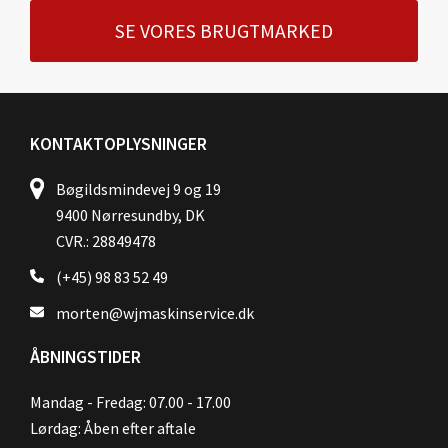
SE VORES BRUGTMARKED
KONTAKTOPLYSNINGER
Bøgildsmindevej 9 og 19
9400 Nørresundby, DK
CVR.: 28849478
(+45) 98 83 52 49
morten@wjmaskinservice.dk
ÅBNINGSTIDER
Mandag - Fredag: 07.00 - 17.00
Lørdag: Åben efter aftale