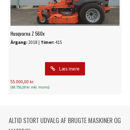
Husqvarna Z 560x
Årgang:
2018 |
Timer:
415
Læs mere
55.000,00
kr.
(
68.750,00
kr.
inkl. moms)
ALTID STORT UDVALG AF BRUGTE MASKINER OG