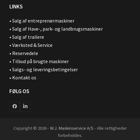
LINKS
•
Salg af entreprenørmaskiner
•
Salg af Have-, park- og landbrugsmaskiner
•
Salg af trailere
•
Værksted & Service
•
Reservedele
•
Tilbud på brugte maskiner
•
Salgs- og leveringsbetingelser
•
Kontakt os
FØLG OS
Facebook
LinkedIn
Copyright © 2026 -
W.J. Maskinservice A/S
- Alle rettigheder
forbeholdes.