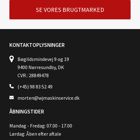
SE VORES BRUGTMARKED
KONTAKTOPLYSNINGER
Bøgildsmindevej 9 og 19
9400 Nørresundby, DK
CVR.: 28849478
(+45) 98 83 52 49
morten@wjmaskinservice.dk
ÅBNINGSTIDER
Mandag - Fredag: 07.00 - 17.00
Lørdag: Åben efter aftale