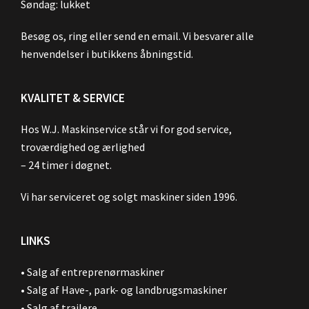
Søndag: lukket
Besøg os, ring eller send en email. Vi besvarer alle
henvendelser i butikkens åbningstid.
KVALITET & SERVICE
Hos W.J. Maskinservice står vi for god service,
troværdighed og ærlighed
– 24 timer i døgnet.
Vi har serviceret og solgt maskiner siden 1996.
LINKS
•
Salg af entreprenørmaskiner
•
Salg af Have-, park- og landbrugsmaskiner
•
Salg af trailere