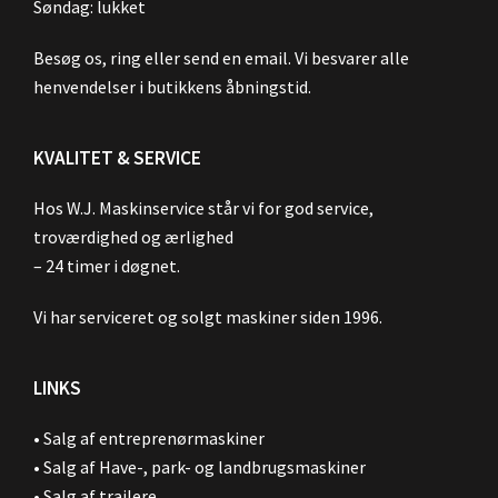
Søndag: lukket
Besøg os, ring eller send en email. Vi besvarer alle
henvendelser i butikkens åbningstid.
KVALITET & SERVICE
Hos W.J. Maskinservice står vi for god service,
troværdighed og ærlighed
– 24 timer i døgnet.
Vi har serviceret og solgt maskiner siden 1996.
LINKS
•
Salg af entreprenørmaskiner
•
Salg af Have-, park- og landbrugsmaskiner
•
Salg af trailere