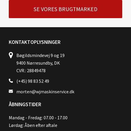
SE VORES BRUGTMARKED
KONTAKTOPLYSNINGER
Bøgildsmindevej 9 og 19
9400 Nørresundby, DK
CVR.: 28849478
(+45) 98 83 52 49
morten@wjmaskinservice.dk
ÅBNINGSTIDER
Mandag - Fredag: 07.00 - 17.00
Lørdag: Åben efter aftale