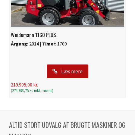
Weidemann 1160 PLUS
Årgang:
2014 |
Timer:
1700
Læs mere
219.995,00
kr.
(
274.993,75
kr.
inkl. moms)
ALTID STORT UDVALG AF BRUGTE MASKINER OG