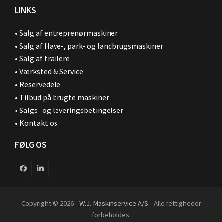
LINKS
•
Salg af entreprenørmaskiner
•
Salg af Have-, park- og landbrugsmaskiner
•
Salg af trailere
•
Værksted & Service
•
Reservedele
•
Tilbud på brugte maskiner
•
Salgs- og leveringsbetingelser
•
Kontakt os
FØLG OS
Facebook
LinkedIn
Copyright © 2026 -
W.J. Maskinservice A/S
- Alle rettigheder
forbeholdes.