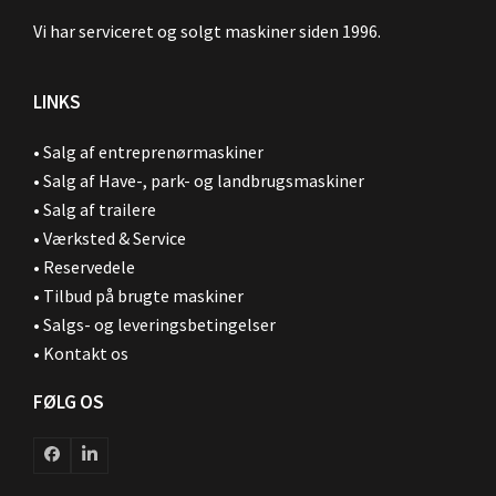
Vi har serviceret og solgt maskiner siden 1996.
LINKS
•
Salg af entreprenørmaskiner
•
Salg af Have-, park- og landbrugsmaskiner
•
Salg af trailere
•
Værksted & Service
•
Reservedele
•
Tilbud på brugte maskiner
•
Salgs- og leveringsbetingelser
•
Kontakt os
FØLG OS
Facebook
LinkedIn