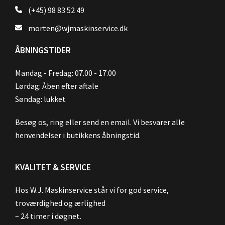
(+45) 98 83 52 49
morten@wjmaskinservice.dk
ÅBNINGSTIDER
Mandag - Fredag: 07.00 - 17.00
Lørdag: Åben efter aftale
Søndag: lukket
Besøg os, ring eller send en email. Vi besvarer alle
henvendelser i butikkens åbningstid.
KVALITET & SERVICE
Hos W.J. Maskinservice står vi for god service,
troværdighed og ærlighed
– 24 timer i døgnet.