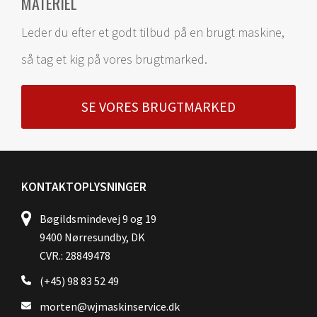
MATERIEL
Leder du efter et godt tilbud på en brugt maskine,
så tag et kig på vores brugtmarked.
SE VORES BRUGTMARKED
KONTAKTOPLYSNINGER
Bøgildsmindevej 9 og 19
9400 Nørresundby, DK
CVR.: 28849478
(+45) 98 83 52 49
morten@wjmaskinservice.dk