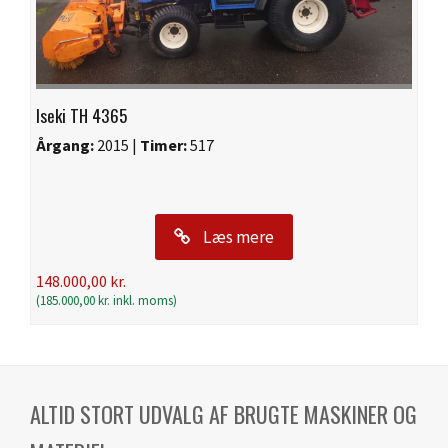
Iseki TH 4365
Årgang:
2015 |
Timer:
517
Læs mere
148.000,00
kr.
(
185.000,00
kr.
inkl. moms)
ALTID STORT UDVALG AF BRUGTE MASKINER OG