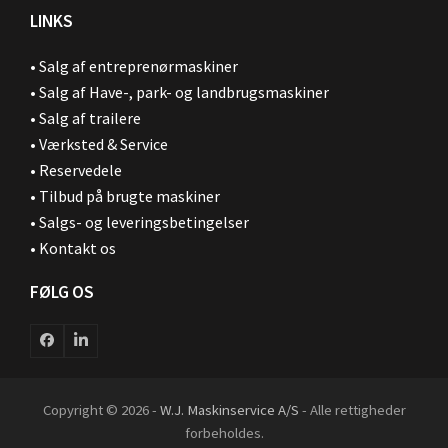
LINKS
•
Salg af entreprenørmaskiner
•
Salg af Have-, park- og landbrugsmaskiner
•
Salg af trailere
•
Værksted & Service
•
Reservedele
•
Tilbud på brugte maskiner
•
Salgs- og leveringsbetingelser
•
Kontakt os
FØLG OS
Facebook
LinkedIn
Copyright © 2026 -
W.J. Maskinservice A/S
- Alle rettigheder
forbeholdes.