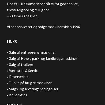
Hos W.J. Maskinservice står vi for god service,
troværdighed og ærlighed
– 24 timer i døgnet.
Vi har serviceret og solgt maskiner siden 1996.
LINKS
•
Salg af entreprenørmaskiner
•
Salg af Have-, park- og landbrugsmaskiner
•
Salg af trailere
•
Værksted & Service
•
Reservedele
•
Tilbud på brugte maskiner
•
Salgs- og leveringsbetingelser
•
Kontakt os