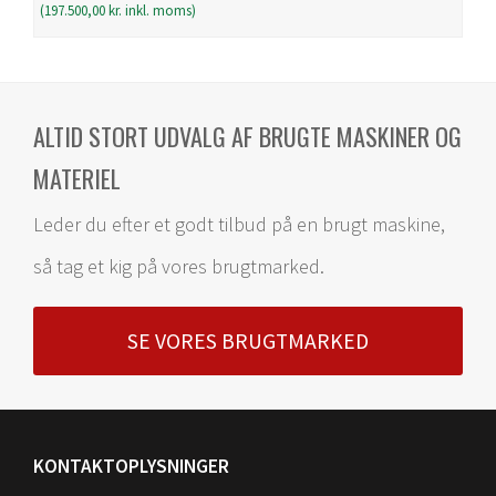
(
197.500,00
kr.
inkl. moms)
ALTID STORT UDVALG AF BRUGTE MASKINER OG
MATERIEL
Leder du efter et godt tilbud på en brugt maskine,
så tag et kig på vores brugtmarked.
SE VORES BRUGTMARKED
KONTAKTOPLYSNINGER