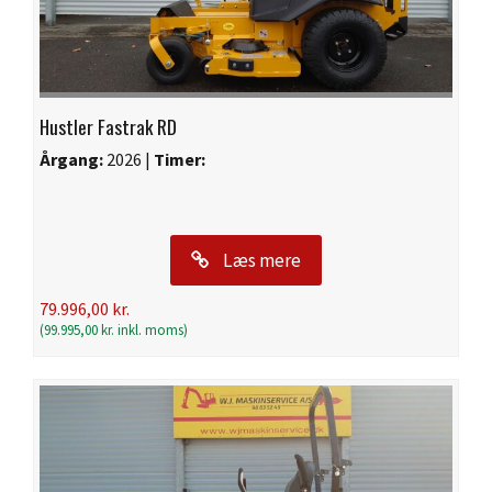
Hustler Fastrak RD
Årgang:
2026 |
Timer:
Læs mere
79.996,00
kr.
(
99.995,00
kr.
inkl. moms)