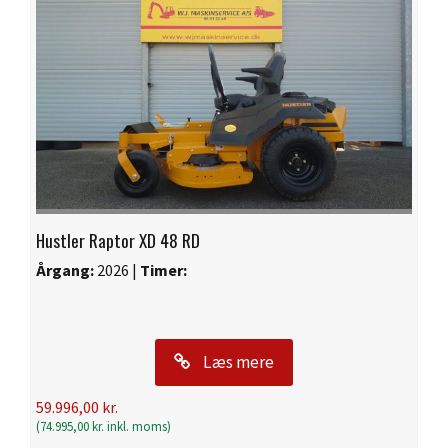
Hustler Raptor XD 48 RD
Årgang:
2026 |
Timer:
Læs mere
59.996,00
kr.
(
74.995,00
kr.
inkl. moms)