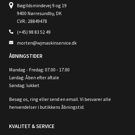
Bøgildsmindevej 9 og 19
9400 Nørresundby, DK
CVR.: 28849478
(+45) 98 83 52 49
morten@wjmaskinservice.dk
ÅBNINGSTIDER
Mandag - Fredag: 07.00 - 17.00
Lørdag: Åben efter aftale
Søndag: lukket
Besøg os, ring eller send en email. Vi besvarer alle
henvendelser i butikkens åbningstid.
KVALITET & SERVICE