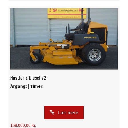
Hustler Z Diesel 72
Årgang:
|
Timer:
Læs mere
158.000,00
kr.