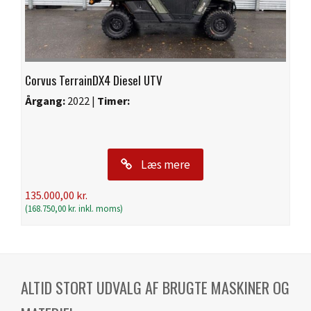
Corvus TerrainDX4 Diesel UTV
Årgang:
2022 |
Timer:
Læs mere
135.000,00
kr.
(
168.750,00
kr.
inkl. moms)
ALTID STORT UDVALG AF BRUGTE MASKINER OG