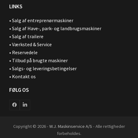
LINKS
•
Salg af entreprenørmaskiner
•
Salg af Have-, park- og landbrugsmaskiner
•
Salg af trailere
•
Værksted & Service
•
Reservedele
•
Tilbud på brugte maskiner
•
Salgs- og leveringsbetingelser
•
Kontakt os
FØLG OS
Facebook
LinkedIn
Copyright © 2026 -
W.J. Maskinservice A/S
- Alle rettigheder
forbeholdes.