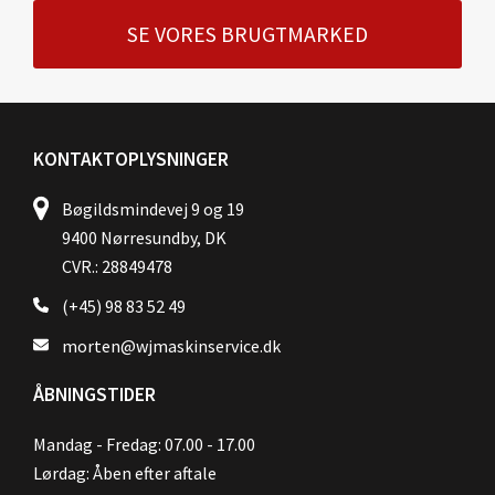
SE VORES BRUGTMARKED
KONTAKTOPLYSNINGER
Bøgildsmindevej 9 og 19
9400 Nørresundby, DK
CVR.: 28849478
(+45) 98 83 52 49
morten@wjmaskinservice.dk
ÅBNINGSTIDER
Mandag - Fredag: 07.00 - 17.00
Lørdag: Åben efter aftale