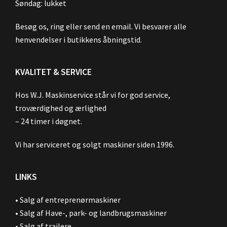
Søndag: lukket
Besøg os, ring eller send en email. Vi besvarer alle
henvendelser i butikkens åbningstid.
KVALITET & SERVICE
Hos W.J. Maskinservice står vi for god service,
troværdighed og ærlighed
– 24 timer i døgnet.
Vi har serviceret og solgt maskiner siden 1996.
LINKS
•
Salg af entreprenørmaskiner
•
Salg af Have-, park- og landbrugsmaskiner
•
Salg af trailere