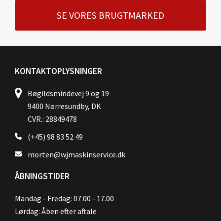
SE VORES BRUGTMARKED
KONTAKTOPLYSNINGER
Bøgildsmindevej 9 og 19
9400 Nørresundby, DK
CVR.: 28849478
(+45) 98 83 52 49
morten@wjmaskinservice.dk
ÅBNINGSTIDER
Mandag - Fredag: 07.00 - 17.00
Lørdag: Åben efter aftale