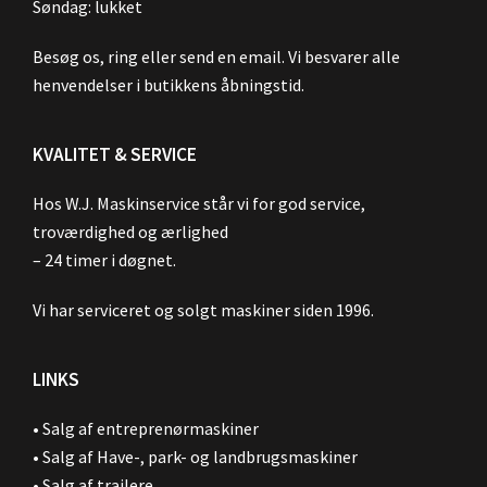
Søndag: lukket
Besøg os, ring eller send en email. Vi besvarer alle
henvendelser i butikkens åbningstid.
KVALITET & SERVICE
Hos W.J. Maskinservice står vi for god service,
troværdighed og ærlighed
– 24 timer i døgnet.
Vi har serviceret og solgt maskiner siden 1996.
LINKS
•
Salg af entreprenørmaskiner
•
Salg af Have-, park- og landbrugsmaskiner
•
Salg af trailere