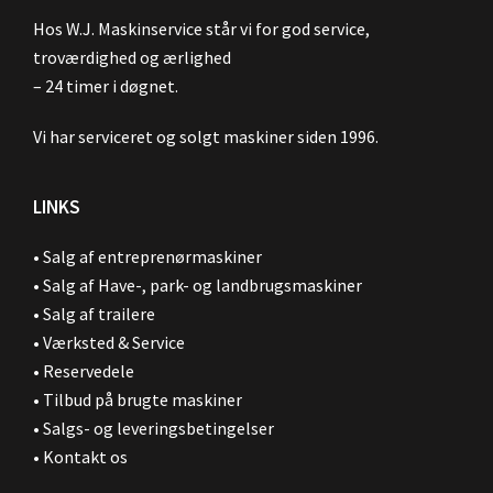
Hos W.J. Maskinservice står vi for god service,
troværdighed og ærlighed
– 24 timer i døgnet.
Vi har serviceret og solgt maskiner siden 1996.
LINKS
•
Salg af entreprenørmaskiner
•
Salg af Have-, park- og landbrugsmaskiner
•
Salg af trailere
•
Værksted & Service
•
Reservedele
•
Tilbud på brugte maskiner
•
Salgs- og leveringsbetingelser
•
Kontakt os