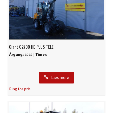
Giant G2700 HD PLUS TELE
Årgang:
2026 |
Timer:
Læs mere
Ring for pris