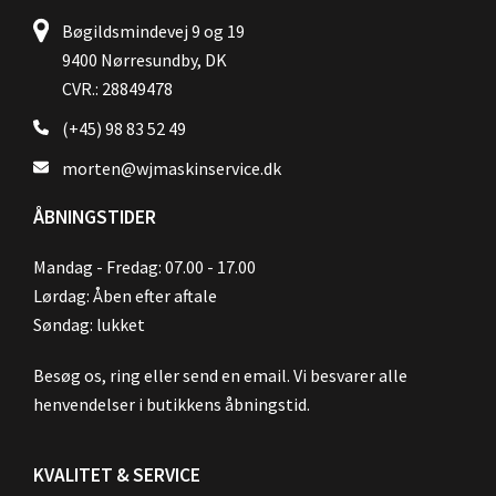
Bøgildsmindevej 9 og 19
9400 Nørresundby, DK
CVR.: 28849478
(+45) 98 83 52 49
morten@wjmaskinservice.dk
ÅBNINGSTIDER
Mandag - Fredag: 07.00 - 17.00
Lørdag: Åben efter aftale
Søndag: lukket
Besøg os, ring eller send en email. Vi besvarer alle
henvendelser i butikkens åbningstid.
KVALITET & SERVICE