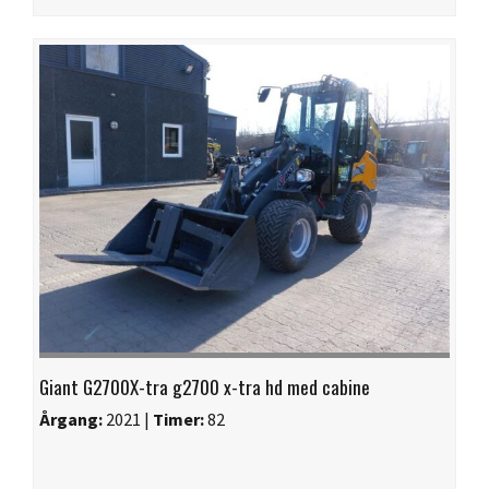
Giant G2700X-tra g2700 x-tra hd med cabine
Årgang:
2021 |
Timer:
82