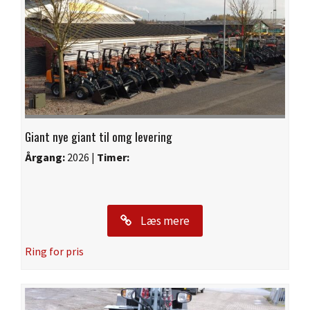
Giant nye giant til omg levering
Årgang:
2026 |
Timer:
Læs mere
Ring for pris