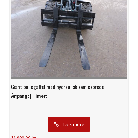
Giant pallegaffel med hydraulisk samlesprede
Årgang:
|
Timer:
Læs mere
11.800,00
kr.