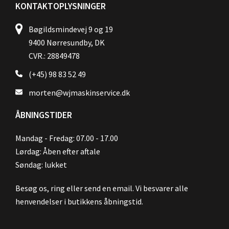
KONTAKTOPLYSNINGER
Bøgildsmindevej 9 og 19
9400 Nørresundby, DK
CVR.: 28849478
(+45) 98 83 52 49
morten@wjmaskinservice.dk
ÅBNINGSTIDER
Mandag - Fredag: 07.00 - 17.00
Lørdag: Åben efter aftale
Søndag: lukket
Besøg os, ring eller send en email. Vi besvarer alle
henvendelser i butikkens åbningstid.