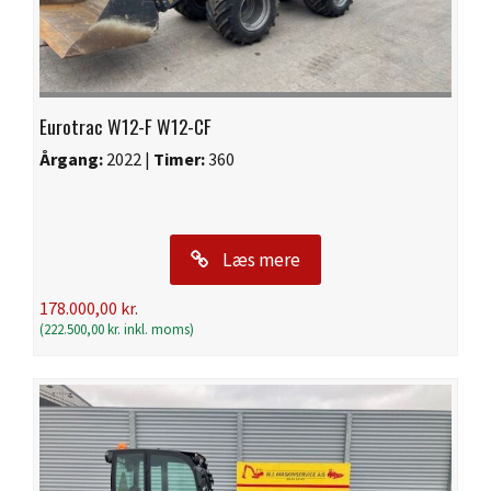
Eurotrac W12-F W12-CF
Årgang:
2022 |
Timer:
360
Læs mere
178.000,00
kr.
(
222.500,00
kr.
inkl. moms)