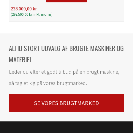
238.000,00
kr.
(
297.500,00
kr.
inkl. moms)
ALTID STORT UDVALG AF BRUGTE MASKINER OG
MATERIEL
Leder du efter et godt tilbud på en brugt maskine,
så tag et kig på vores brugtmarked.
SE VORES BRUGTMARKED