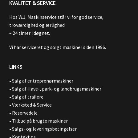
KVALITET & SERVICE
Hos W.J. Maskinservice står vi for god service,
troværdighed og ærlighed
– 24 timer i døgnet.
Vi har serviceret og solgt maskiner siden 1996.
LINKS
•
Salg af entreprenørmaskiner
•
Salg af Have-, park- og landbrugsmaskiner
•
Salg af trailere
•
Værksted & Service
•
Reservedele
•
Tilbud på brugte maskiner
•
Salgs- og leveringsbetingelser
•
Kontakt os