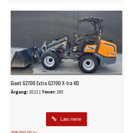
Giant G2700 Extra G2700 X-tra HD
Årgang:
2021 |
Timer:
285
Læs mere
308.000,00
kr.