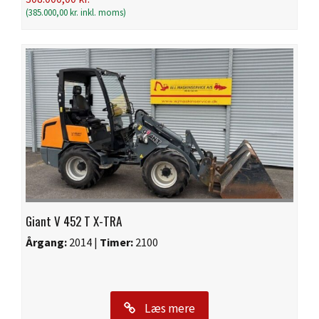
(
385.000,00
kr.
inkl. moms)
Giant V 452 T X-TRA
Årgang:
2014 |
Timer:
2100
Læs mere