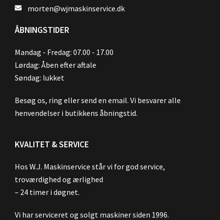
morten@wjmaskinservice.dk
ÅBNINGSTIDER
Mandag - Fredag: 07.00 - 17.00
Lørdag: Åben efter aftale
Søndag: lukket
Besøg os, ring eller send en email. Vi besvarer alle
henvendelser i butikkens åbningstid.
KVALITET & SERVICE
Hos W.J. Maskinservice står vi for god service,
troværdighed og ærlighed
– 24 timer i døgnet.
Vi har serviceret og solgt maskiner siden 1996.