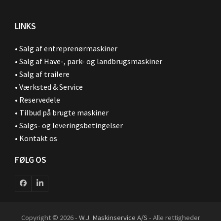
LINKS
•
Salg af entreprenørmaskiner
•
Salg af Have-, park- og landbrugsmaskiner
•
Salg af trailere
•
Værksted & Service
•
Reservedele
•
Tilbud på brugte maskiner
•
Salgs- og leveringsbetingelser
•
Kontakt os
FØLG OS
Facebook
LinkedIn
Copyright © 2026 -
W.J. Maskinservice A/S
- Alle rettigheder