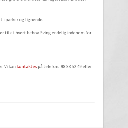
t i parker og lignende.
r til et hvert behov. Sving endelig indenom for
r. Vi kan
kontaktes
på telefon: 98 83 52 49 eller