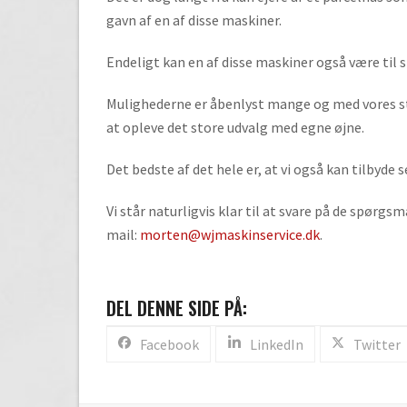
gavn af en af disse maskiner.
Endeligt kan en af disse maskiner også være til s
Mulighederne er åbenlyst mange og med vores sto
at opleve det store udvalg med egne øjne.
Det bedste af det hele er, at vi også kan tilbyde
Vi står naturligvis klar til at svare på de spørg
mail:
morten@wjmaskinservice.dk
.
DEL DENNE SIDE PÅ:
Facebook
LinkedIn
Twitter