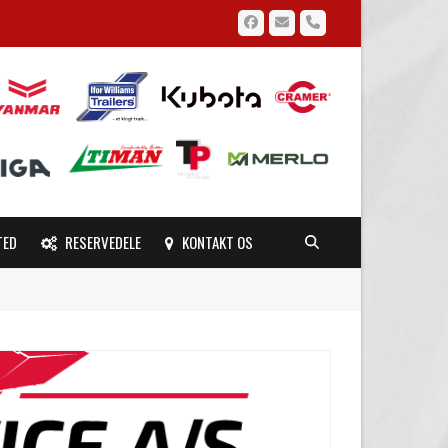
Facebook
Email
Phone
TED
RESERVEDELE
KONTAKT OS