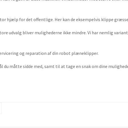
tor hjælp for det offentlige. Her kan de eksempelvis klippe græsse
re udvalg bliver mulighederne ikke mindre. Vi har nemlig variante
 servicering og reparation af din robot plæneklipper.
smål du måtte sidde med, samt til at tage en snak om dine mulighede