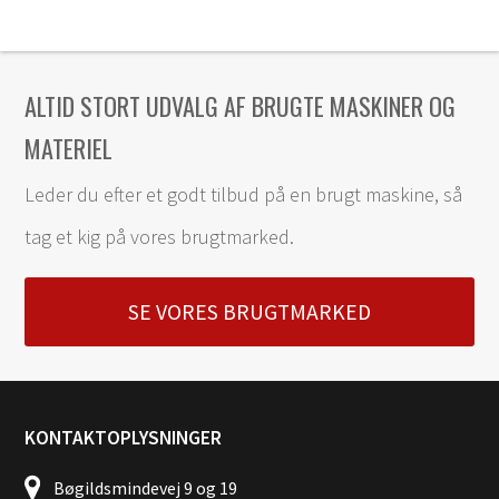
ALTID STORT UDVALG AF BRUGTE MASKINER OG
MATERIEL
Leder du efter et godt tilbud på en brugt maskine, så
tag et kig på vores brugtmarked.
SE VORES BRUGTMARKED
KONTAKTOPLYSNINGER
Bøgildsmindevej 9 og 19