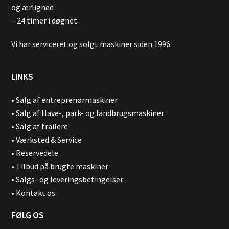
og ærlighed
– 24 timer i døgnet.
Vi har serviceret og solgt maskiner siden 1996.
LINKS
•
Salg af entreprenørmaskiner
•
Salg af Have-, park- og landbrugsmaskiner
•
Salg af trailere
•
Værksted & Service
•
Reservedele
•
Tilbud på brugte maskiner
•
Salgs- og leveringsbetingelser
•
Kontakt os
FØLG OS