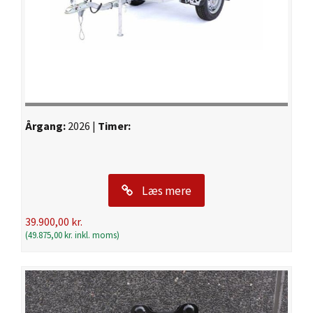
Årgang:
2026 |
Timer:
Læs mere
39.900,00
kr.
(
49.875,00
kr.
inkl. moms)