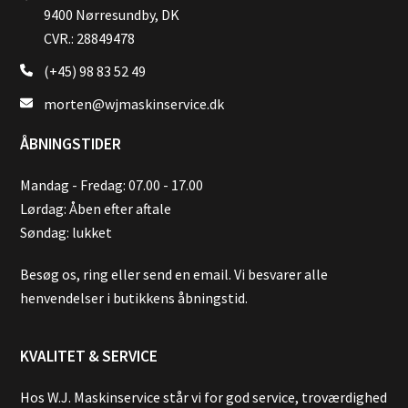
9400 Nørresundby, DK
CVR.: 28849478
(+45) 98 83 52 49
morten@wjmaskinservice.dk
ÅBNINGSTIDER
Mandag - Fredag: 07.00 - 17.00
Lørdag: Åben efter aftale
Søndag: lukket
Besøg os, ring eller send en email. Vi besvarer alle
henvendelser i butikkens åbningstid.
KVALITET & SERVICE
Hos W.J. Maskinservice står vi for god service, troværdighed