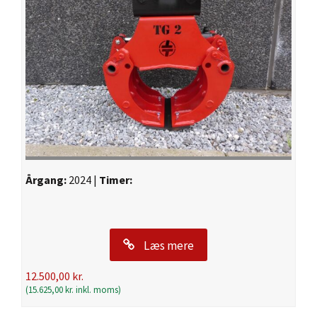
Årgang:
2024 |
Timer:
Læs mere
12.500,00
kr.
(
15.625,00
kr.
inkl. moms)