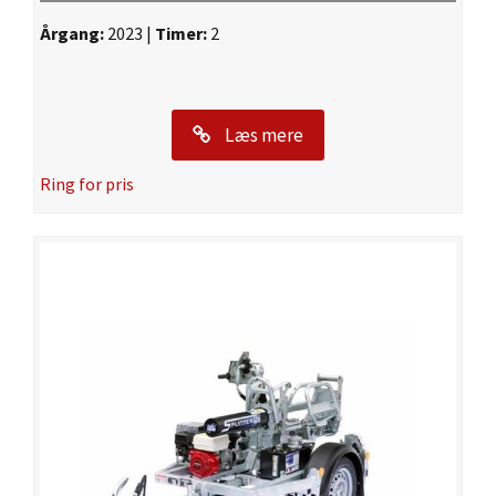
Årgang:
2023 |
Timer:
2
Læs mere
Ring for pris