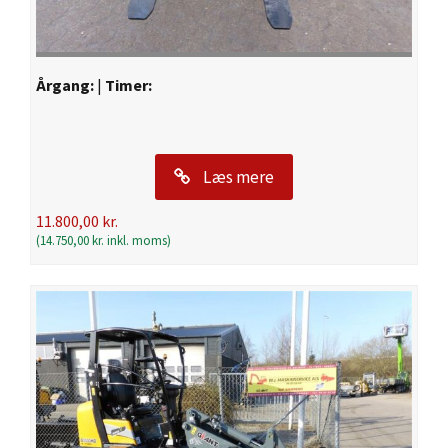
Årgang:
|
Timer:
Læs mere
11.800,00
kr.
(
14.750,00
kr.
inkl. moms)