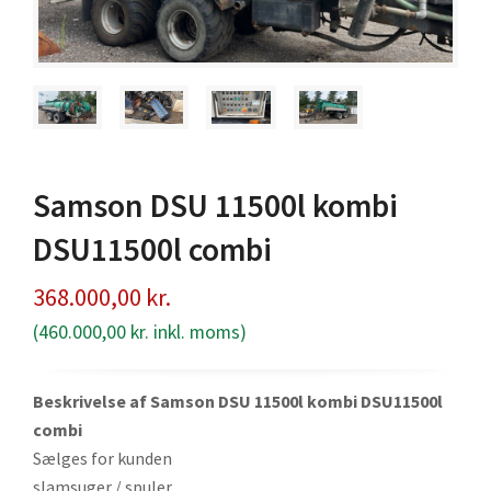
Samson DSU 11500l kombi
DSU11500l combi
368.000,00
kr.
(
460.000,00
kr.
inkl. moms)
Beskrivelse af Samson DSU 11500l kombi DSU11500l
combi
Sælges for kunden
slamsuger / spuler