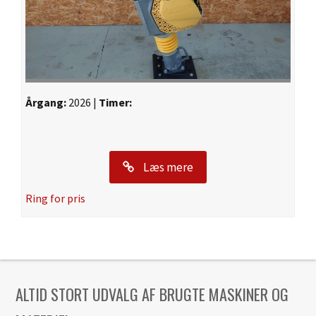
Årgang:
2026 |
Timer:
Læs mere
Ring for pris
ALTID STORT UDVALG AF BRUGTE MASKINER OG