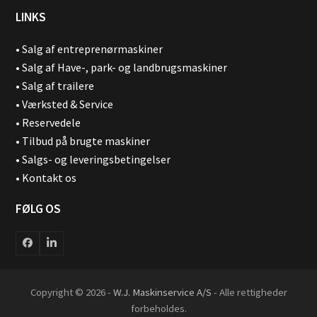
LINKS
•
Salg af entreprenørmaskiner
•
Salg af Have-, park- og landbrugsmaskiner
•
Salg af trailere
•
Værksted & Service
•
Reservedele
•
Tilbud på brugte maskiner
•
Salgs- og leveringsbetingelser
•
Kontakt os
FØLG OS
Facebook
LinkedIn
Copyright © 2026 -
W.J. Maskinservice A/S
- Alle rettigheder
forbeholdes.