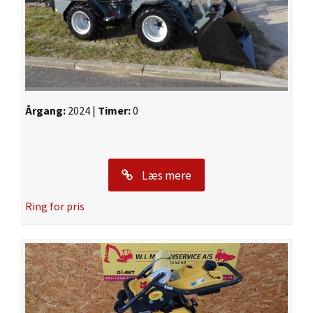
Årgang:
2024 |
Timer:
0
Læs mere
Ring for pris