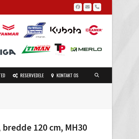
Facebook
Email
Phone
TED
RESERVEDELE
KONTAKT OS
, bredde 120 cm, MH30