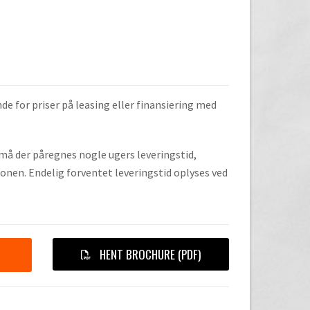
de for priser på leasing eller finansiering med
, må der påregnes nogle ugers leveringstid,
onen. Endelig forventet leveringstid oplyses ved
HENT BROCHURE (PDF)