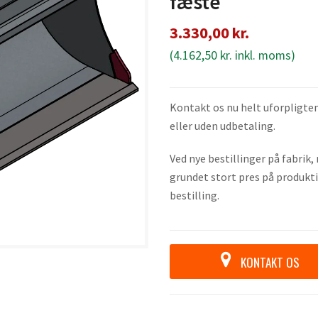
fæste
3.330,00
kr.
(
4.162,50
kr.
inkl. moms)
Kontakt os nu helt uforpligten
eller uden udbetaling.
Ved nye bestillinger på fabrik
grundet stort pres på produkti
bestilling.
KONTAKT OS