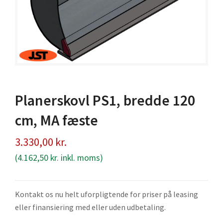
Planerskovl PS1, bredde 120
cm, MA fæste
3.330,00
kr.
(
4.162,50
kr.
inkl. moms)
Kontakt os nu helt uforpligtende for priser på leasing
eller finansiering med eller uden udbetaling.