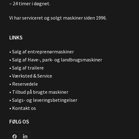
– 24 timer i døgnet.
Vi har serviceret og solgt maskiner siden 1996.
LINKS
•
Salg af entreprenørmaskiner
•
Salg af Have-, park- og landbrugsmaskiner
•
Salg af trailere
•
Værksted & Service
•
Reservedele
•
Tilbud på brugte maskiner
•
Salgs- og leveringsbetingelser
•
Kontakt os
FØLG OS
Facebook
LinkedIn