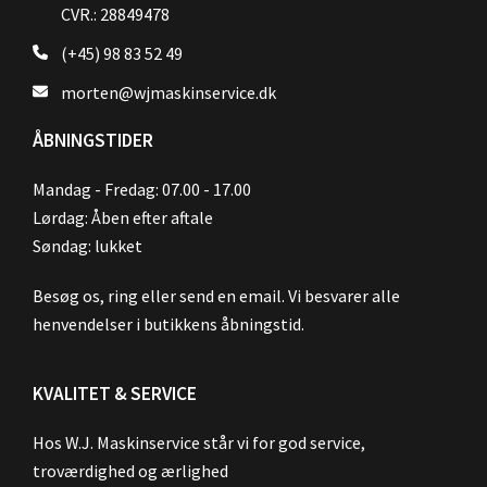
CVR.: 28849478
(+45) 98 83 52 49
morten@wjmaskinservice.dk
ÅBNINGSTIDER
Mandag - Fredag: 07.00 - 17.00
Lørdag: Åben efter aftale
Søndag: lukket
Besøg os, ring eller send en email. Vi besvarer alle
henvendelser i butikkens åbningstid.
KVALITET & SERVICE
Hos W.J. Maskinservice står vi for god service,
troværdighed og ærlighed