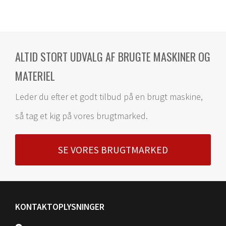
ALTID STORT UDVALG AF BRUGTE MASKINER OG
MATERIEL
Leder du efter et godt tilbud på en brugt maskine,
så tag et kig på vores brugtmarked.
SE VORES BRUGTMARKED
KONTAKTOPLYSNINGER