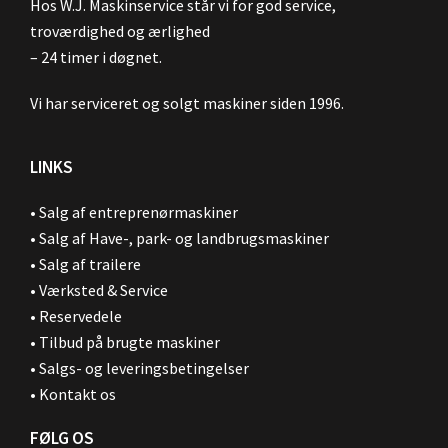
Hos W.J. Maskinservice står vi for god service,
troværdighed og ærlighed
– 24 timer i døgnet.
Vi har serviceret og solgt maskiner siden 1996.
LINKS
•
Salg af entreprenørmaskiner
•
Salg af Have-, park- og landbrugsmaskiner
•
Salg af trailere
•
Værksted & Service
•
Reservedele
•
Tilbud på brugte maskiner
•
Salgs- og leveringsbetingelser
•
Kontakt os
FØLG OS