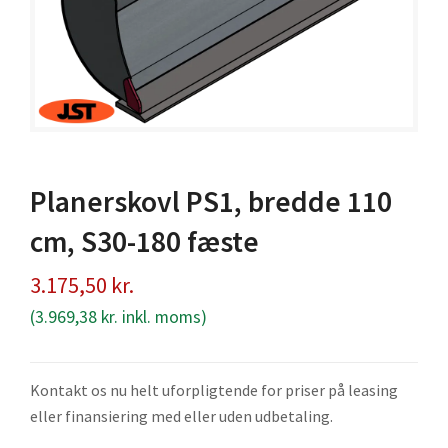
Planerskovl PS1, bredde 110
cm, S30-180 fæste
3.175,50
kr.
(
3.969,38
kr.
inkl. moms)
Kontakt os nu helt uforpligtende for priser på leasing
eller finansiering med eller uden udbetaling.