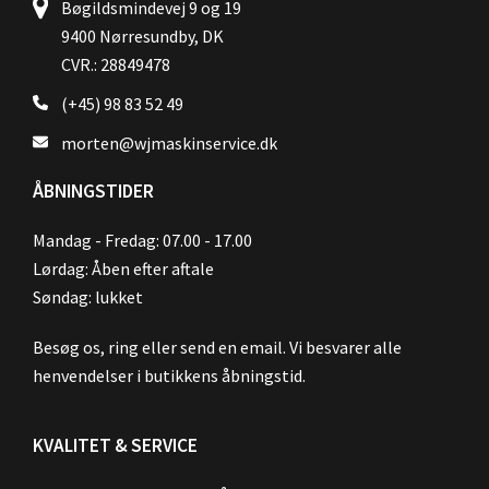
Bøgildsmindevej 9 og 19
9400 Nørresundby, DK
CVR.: 28849478
(+45) 98 83 52 49
morten@wjmaskinservice.dk
ÅBNINGSTIDER
Mandag - Fredag: 07.00 - 17.00
Lørdag: Åben efter aftale
Søndag: lukket
Besøg os, ring eller send en email. Vi besvarer alle
henvendelser i butikkens åbningstid.
KVALITET & SERVICE