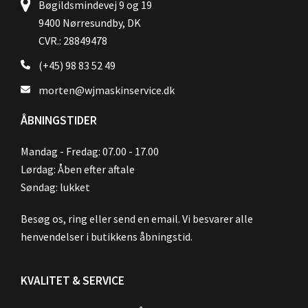
Bøgildsmindevej 9 og 19
9400 Nørresundby, DK
CVR.: 28849478
(+45) 98 83 52 49
morten@wjmaskinservice.dk
ÅBNINGSTIDER
Mandag - Fredag: 07.00 - 17.00
Lørdag: Åben efter aftale
Søndag: lukket
Besøg os, ring eller send en email. Vi besvarer alle
henvendelser i butikkens åbningstid.
KVALITET & SERVICE