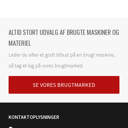
ALTID STORT UDVALG AF BRUGTE MASKINER OG
MATERIEL
Leder du efter et godt tilbud på en brugt maskine,
så tag et kig på vores brugtmarked.
SE VORES BRUGTMARKED
KONTAKTOPLYSNINGER