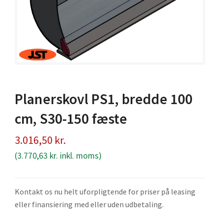
Planerskovl PS1, bredde 100
cm, S30-150 fæste
3.016,50
kr.
(
3.770,63
kr.
inkl. moms)
Kontakt os nu helt uforpligtende for priser på leasing
eller finansiering med eller uden udbetaling.