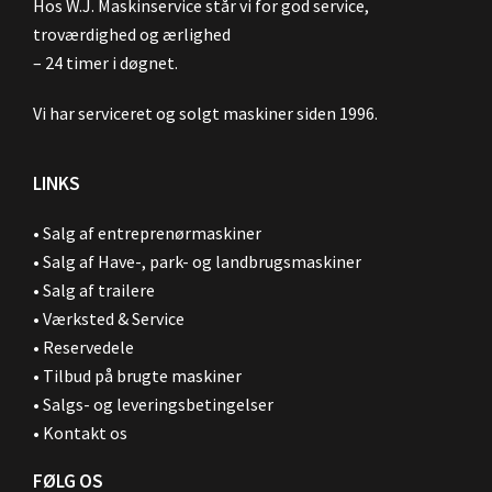
Hos W.J. Maskinservice står vi for god service,
troværdighed og ærlighed
– 24 timer i døgnet.
Vi har serviceret og solgt maskiner siden 1996.
LINKS
•
Salg af entreprenørmaskiner
•
Salg af Have-, park- og landbrugsmaskiner
•
Salg af trailere
•
Værksted & Service
•
Reservedele
•
Tilbud på brugte maskiner
•
Salgs- og leveringsbetingelser
•
Kontakt os
FØLG OS