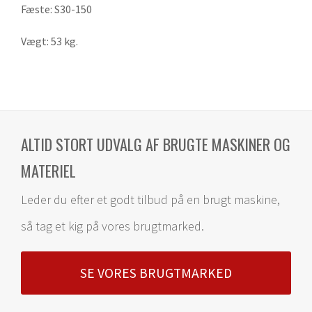
Fæste: S30-150
Vægt: 53 kg.
ALTID STORT UDVALG AF BRUGTE MASKINER OG
MATERIEL
Leder du efter et godt tilbud på en brugt maskine,
så tag et kig på vores brugtmarked.
SE VORES BRUGTMARKED