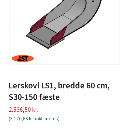
Lerskovl LS1, bredde 60 cm,
S30-150 fæste
2.536,50
kr.
(
3.170,63
kr.
inkl. moms)