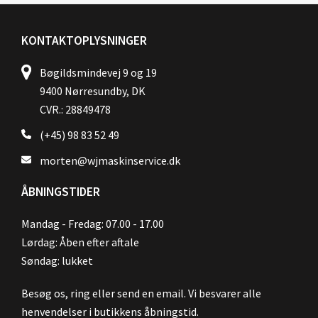
KONTAKTOPLYSNINGER
Bøgildsmindevej 9 og 19
9400 Nørresundby, DK
CVR.: 28849478
(+45) 98 83 52 49
morten@wjmaskinservice.dk
ÅBNINGSTIDER
Mandag - Fredag: 07.00 - 17.00
Lørdag: Åben efter aftale
Søndag: lukket
Besøg os, ring eller send en email. Vi besvarer alle
henvendelser i butikkens åbningstid.