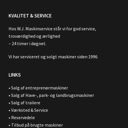
KVALITET & SERVICE
Hos W.J. Maskinservice står vi for god service,
troværdighed og ærlighed
– 24 timer i døgnet.
Vi har serviceret og solgt maskiner siden 1996.
LINKS
•
Salg af entreprenørmaskiner
•
Salg af Have-, park- og landbrugsmaskiner
•
Salg af trailere
•
Værksted & Service
•
Reservedele
•
Tilbud på brugte maskiner