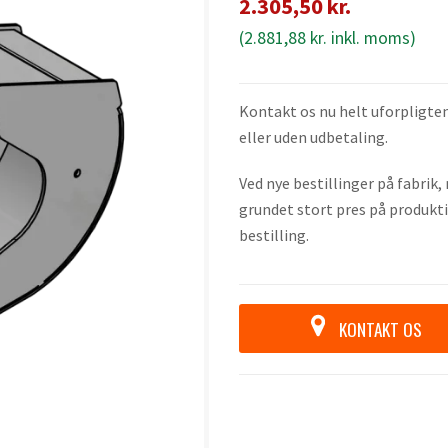
2.305,50
kr.
(
2.881,88
kr.
inkl. moms)
Kontakt os nu helt uforpligten
eller uden udbetaling.
Ved nye bestillinger på fabrik
grundet stort pres på produkti
bestilling.
KONTAKT OS