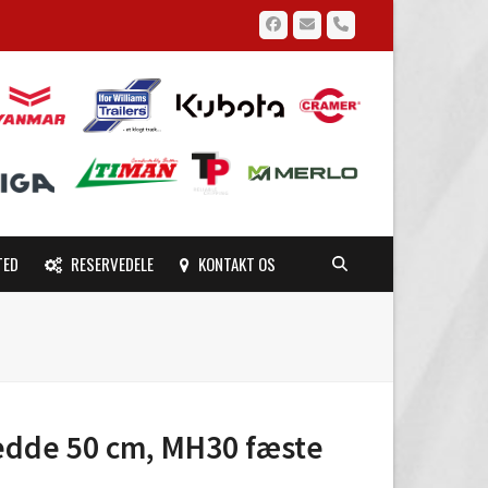
Facebook
Email
Phone
TED
RESERVEDELE
KONTAKT OS
redde 50 cm, MH30 fæste