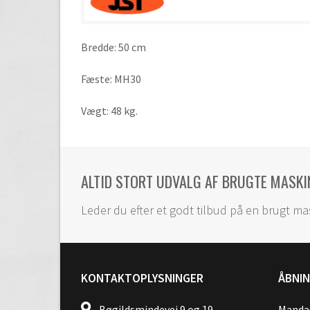
Bredde: 50 cm
Fæste: MH30
Vægt: 48 kg.
ALTID STORT UDVALG AF BRUGTE MASKI
Leder du efter et godt tilbud på en brugt ma
KONTAKTOPLYSNINGER
ÅBNI
Bøgildsmindevej 9 og 19
Mandag