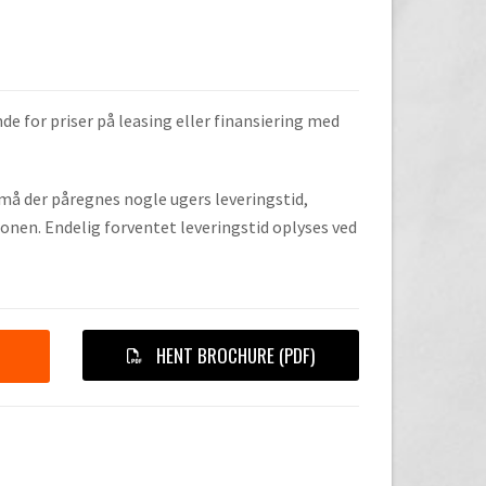
de for priser på leasing eller finansiering med
, må der påregnes nogle ugers leveringstid,
onen. Endelig forventet leveringstid oplyses ved
HENT BROCHURE (PDF)