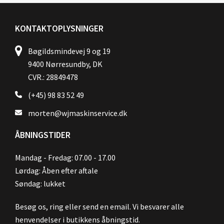
KONTAKTOPLYSNINGER
Bøgildsmindevej 9 og 19
9400 Nørresundby, DK
CVR.: 28849478
(+45) 98 83 52 49
morten@wjmaskinservice.dk
ÅBNINGSTIDER
Mandag - Fredag: 07.00 - 17.00
Lørdag: Åben efter aftale
Søndag: lukket
Besøg os, ring eller send en email. Vi besvarer alle
henvendelser i butikkens åbningstid.