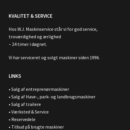
KVALITET & SERVICE
Hos W.J. Maskinservice står vi for god service,
troværdighed og ærlighed
– 24 timer i døgnet.
Vi har serviceret og solgt maskiner siden 1996.
LINKS
•
Salg af entreprenørmaskiner
•
Salg af Have-, park- og landbrugsmaskiner
•
Salg af trailere
•
Værksted & Service
•
Reservedele
•
Tilbud på brugte maskiner