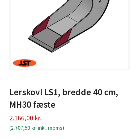
Lerskovl LS1, bredde 40 cm,
MH30 fæste
2.166,00
kr.
(
2.707,50
kr.
inkl. moms)