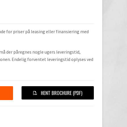
de for priser på leasing eller finansiering med
, må der påregnes nogle ugers leveringstid,
onen. Endelig forventet leveringstid oplyses ved
HENT BROCHURE (PDF)