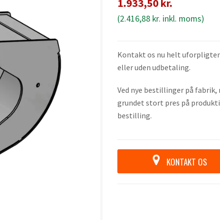
1.933,50
kr.
(
2.416,88
kr.
inkl. moms)
Kontakt os nu helt uforpligten
eller uden udbetaling.
Ved nye bestillinger på fabrik
grundet stort pres på produkti
bestilling.
KONTAKT OS