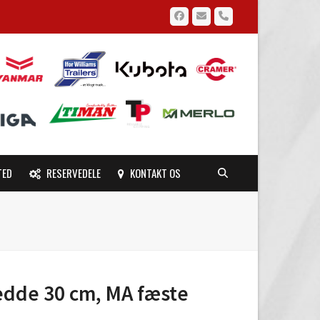
Facebook
Email
Phone
TED
RESERVEDELE
KONTAKT OS
redde 30 cm, MA fæste