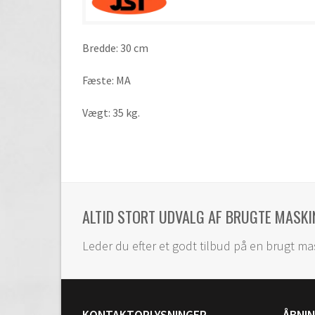
Bredde: 30 cm
Fæste: MA
Vægt: 35 kg.
ALTID STORT UDVALG AF BRUGTE MASKI
Leder du efter et godt tilbud på en brugt ma
KONTAKTOPLYSNINGER
ÅBNI