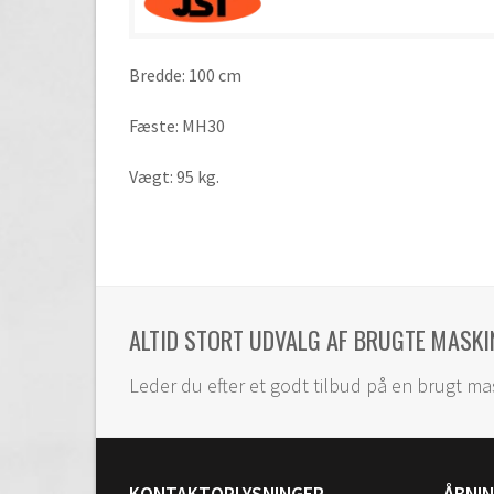
Bredde: 100 cm
Fæste: MH30
Vægt: 95 kg.
ALTID STORT UDVALG AF BRUGTE MASKI
Leder du efter et godt tilbud på en brugt ma
KONTAKTOPLYSNINGER
ÅBNI