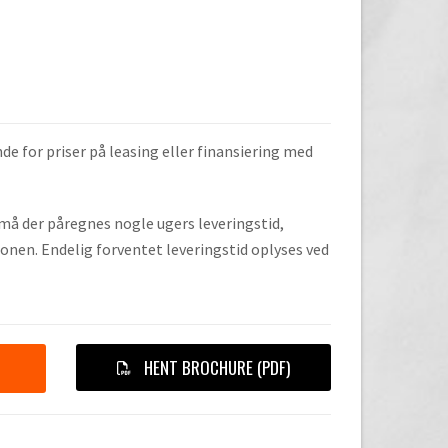
de for priser på leasing eller finansiering med
, må der påregnes nogle ugers leveringstid,
onen. Endelig forventet leveringstid oplyses ved
HENT BROCHURE (PDF)