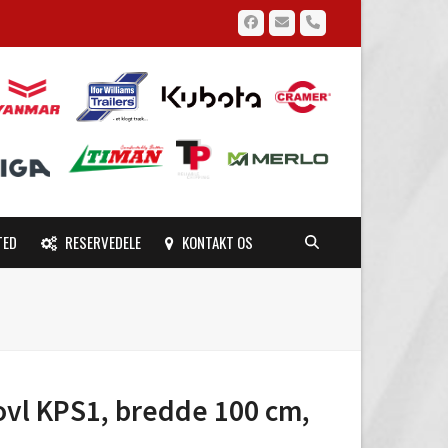
Facebook
Email
Phone
TED
RESERVEDELE
KONTAKT OS
ovl KPS1, bredde 100 cm,