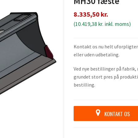
MH30 fæste
8.335,50
kr.
(
10.419,38
kr.
inkl. moms)
Kontakt os nu helt uforpligten
eller uden udbetaling.
Ved nye bestillinger på fabrik
grundet stort pres på produkti
bestilling.
KONTAKT OS