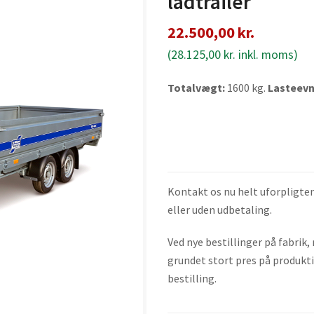
ladtrailer
22.500,00
kr.
(
28.125,00
kr.
inkl. moms)
Totalvægt:
1600 kg.
Lasteevn
Kontakt os nu helt uforpligten
eller uden udbetaling.
Ved nye bestillinger på fabrik
grundet stort pres på produkti
bestilling.