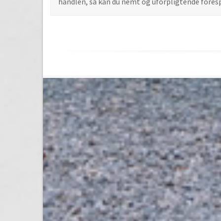
handlen, så kan du nemt og uforpligtende foresp