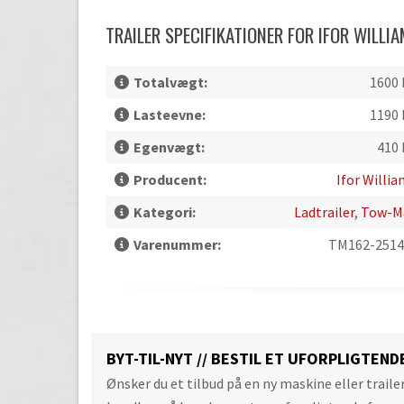
TRAILER SPECIFIKATIONER FOR IFOR WILL
Totalvægt:
1600 
Lasteevne:
1190 
Egenvægt:
410 
Producent:
Ifor Willi
Kategori:
Ladtrailer
,
Tow-M
Varenummer:
TM162-2514
BYT-TIL-NYT // BESTIL ET UFORPLIGTEND
Ønsker du et tilbud på en ny maskine eller traile