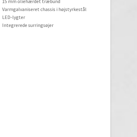
15 mm oliehærdet træbund
Varmgalvaniseret chassis i højstyrkestål
LED-lygter
Integrerede surringsøjer