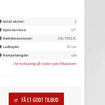
Antal aksler:
2
Hjulstørrelse:
13"
Dækdimensioner:
145/70R13C
Ladhøjde:
67 cm
Rampelængde:
cm
» Se forklaring på trailer specifikationer
FÅ ET GODT TILBUD