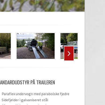
ANDARDUDSTYR PÅ TRAILEREN
Paraflex undervogn med parabolske fjedre
Sidefjelder i galvaniseret stål