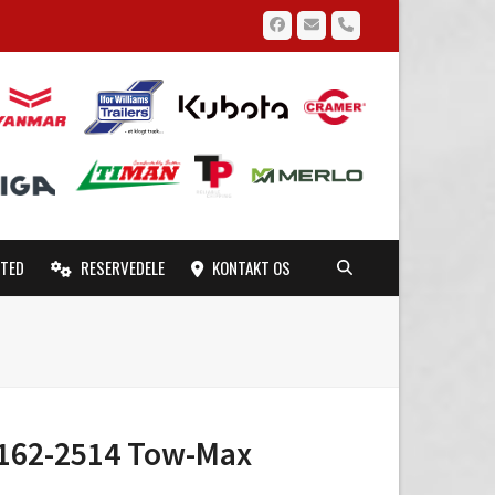
Facebook
Email
Phone
TED
RESERVEDELE
KONTAKT OS
M162-2514 Tow-Max