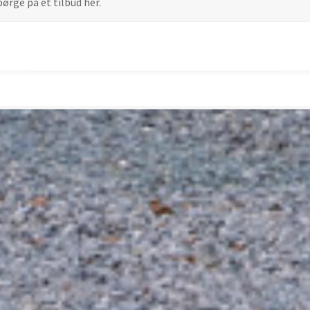
ørge på et tilbud her.