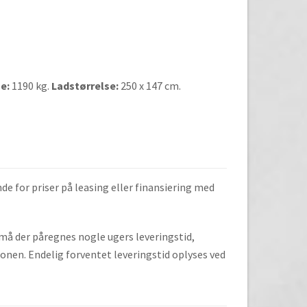
e:
1190 kg.
Ladstørrelse:
250 x 147 cm.
de for priser på leasing eller finansiering med
, må der påregnes nogle ugers leveringstid,
onen. Endelig forventet leveringstid oplyses ved