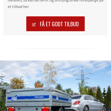
et tilbud her.
FÅ ET GODT TILBUD