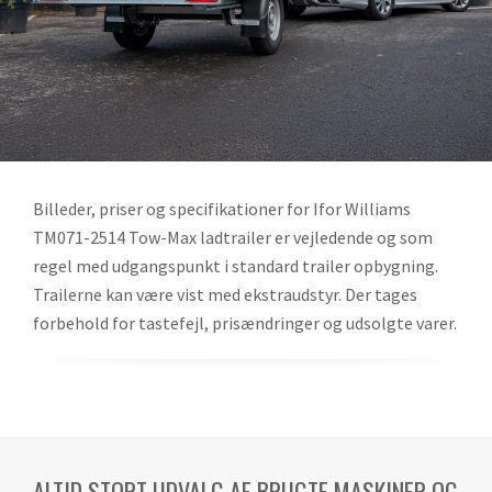
Billeder, priser og specifikationer for Ifor Williams
TM071-2514 Tow-Max ladtrailer er vejledende og som
regel med udgangspunkt i standard trailer opbygning.
Trailerne kan være vist med ekstraudstyr. Der tages
forbehold for tastefejl, prisændringer og udsolgte varer.
ALTID STORT UDVALG AF BRUGTE MASKINER OG