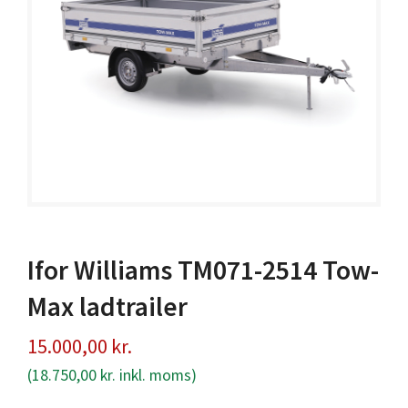
Ifor Williams TM071-2514 Tow-
Max ladtrailer
15.000,00
kr.
(
18.750,00
kr.
inkl. moms)