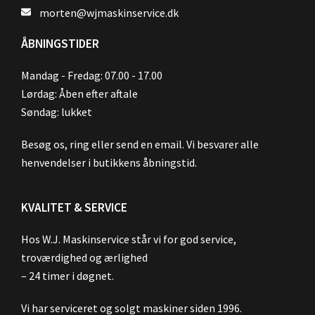
morten@wjmaskinservice.dk
ÅBNINGSTIDER
Mandag - Fredag: 07.00 - 17.00
Lørdag: Åben efter aftale
Søndag: lukket
Besøg os, ring eller send en email. Vi besvarer alle
henvendelser i butikkens åbningstid.
KVALITET & SERVICE
Hos W.J. Maskinservice står vi for god service,
troværdighed og ærlighed
– 24 timer i døgnet.
Vi har serviceret og solgt maskiner siden 1996.