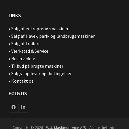
LINKS
•
Salg af entreprenørmaskiner
•
Salg af Have-, park- og landbrugsmaskiner
•
Salg af trailere
•
Værksted & Service
•
Reservedele
•
Tilbud på brugte maskiner
•
Salgs- og leveringsbetingelser
•
Kontakt os
FØLG OS
Facebook
LinkedIn
Copyright © 2026 -
W.J. Maskinservice A/S
- Alle rettigheder