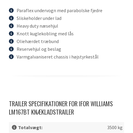
Paraflex undervogn med parabolske fjedre
Sliskeholder under lad
Heavy duty næsehjul
Knott kuglekobling med lås
Oliehærdet træbund
Reservehjul og beslag
Varmgalvaniseret chassis i højstyrkestål
TRAILER SPECIFIKATIONER FOR IFOR WILLIAMS
LM167BT KNÆKLADSTRAILER
Totalvægt:
3500 kg