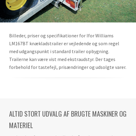
Billeder, priser og specifikationer for Ifor Williams
LM167BT knækladstrailer er vejledende og som regel
med udgangspunkt i standard trailer opbygning.
Trailerne kan være vist med ekstraudstyr. Der tages
forbehold for tastefejl, prisændringer og udsolgte varer.
ALTID STORT UDVALG AF BRUGTE MASKINER OG
MATERIEL