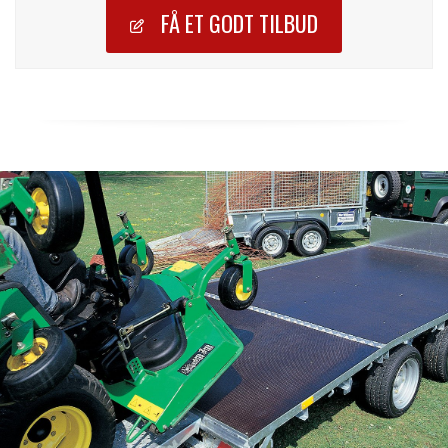
FÅ ET GODT TILBUD