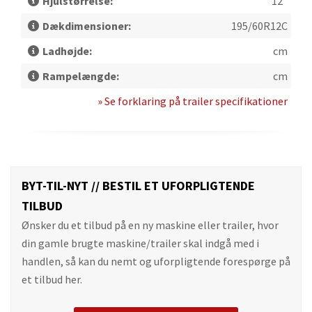
Hjulstørrelse:
12"
Dækdimensioner:
195/60R12C
Ladhøjde:
cm
Rampelængde:
cm
» Se forklaring på trailer specifikationer
BYT-TIL-NYT // BESTIL ET UFORPLIGTENDE
TILBUD
Ønsker du et tilbud på en ny maskine eller trailer, hvor
din gamle brugte maskine/trailer skal indgå med i
handlen, så kan du nemt og uforpligtende forespørge på
et tilbud her.