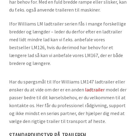
har behov for. Med en fuld bredde rampe eller slisker, kan
du f.eks. også anvende traileren til maskiner.
Ifor Williams LM ladtrailer serien fås i mange forskellige
bredder og længder – leder du derfor efter en ladtrailer
med lidt mindre lad kan vi f.eks. anbefale vores
bestseller LM126, hvis du derimod har behov for et
længere lad så kan vi anbefale vores LM167, der er både
bredere og længere.
Har du spørgsmål til Ifor Williams LM147 ladtrailer eller
ønsker du at vide om der er en anden
ladtrailer
model der
passer bedre til dit kørselsbehov, er du velkommen til at
kontakte os. Her får du professionel rådgivning, support
og ikke mindst en seriøs partner, der hjælper dig med at
vælge den rigtige trailer til transport af heste.
STANDARDUDSTYR PÅ TRAILEREN