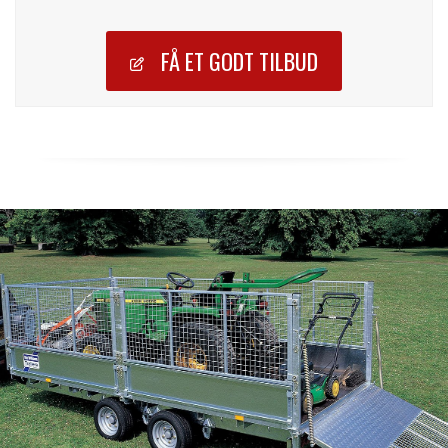
FÅ ET GODT TILBUD