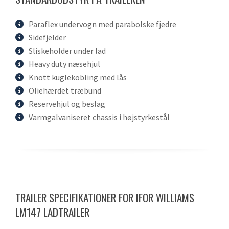
Paraflex undervogn med parabolske fjedre
Sidefjelder
Sliskeholder under lad
Heavy duty næsehjul
Knott kuglekobling med lås
Oliehærdet træbund
Reservehjul og beslag
Varmgalvaniseret chassis i højstyrkestål
TRAILER SPECIFIKATIONER FOR IFOR WILLIAMS
LM147 LADTRAILER