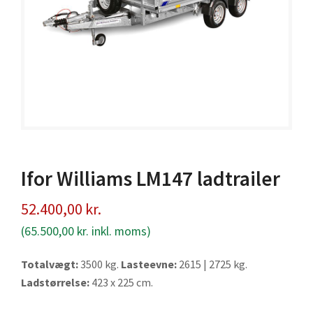
Ifor Williams LM147 ladtrailer
52.400,00
kr.
(
65.500,00
kr.
inkl. moms)
Totalvægt:
3500 kg.
Lasteevne:
2615 | 2725 kg.
Ladstørrelse:
423 x 225 cm.