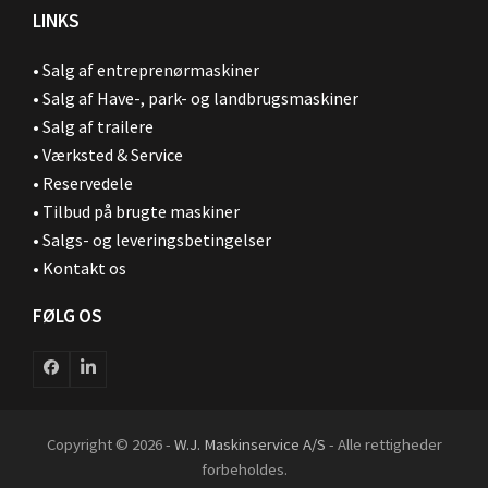
LINKS
•
Salg af entreprenørmaskiner
•
Salg af Have-, park- og landbrugsmaskiner
•
Salg af trailere
•
Værksted & Service
•
Reservedele
•
Tilbud på brugte maskiner
•
Salgs- og leveringsbetingelser
•
Kontakt os
FØLG OS
Facebook
LinkedIn
Copyright © 2026 -
W.J. Maskinservice A/S
- Alle rettigheder
forbeholdes.