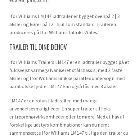
Ifor Williams LM147 ladtrailer er bygget ovenpå 2 | 3
aksler og kører på 12" hjul som standard. Traileren
produceres på Ifor Williams fabrik i Wales.
TRAILER TIL DINE BEHOV
Ifor Williams Trailers LM147 er en ladtrailer bygget på et
fuldsvejst varmegalvaniseret stålchassis, med 2 faste
aksler og Ifor Williams unikke paraflex undervogn med
parabolske fjedre. LM147 kan også fås med 3 aksler.
LM147 er en robust ladtrailer, med mange
anvendelsesmuligheder. En super trailer til f.eks.
entreprenørvirksomheder eller tømrere. Med et hav af
forskellige udstyrs kombinationer kan du nemt
sammensætte Ifor Williams LM147 til lige den trailer du