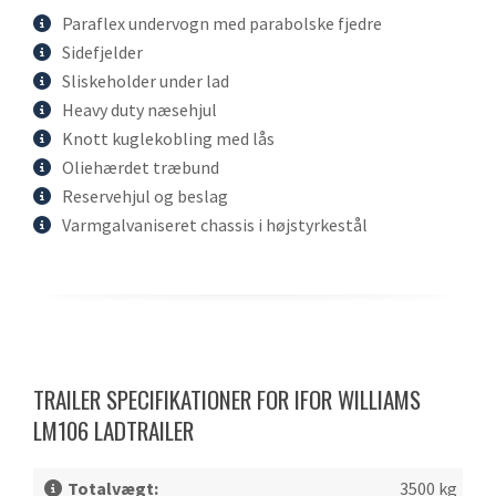
Paraflex undervogn med parabolske fjedre
Sidefjelder
Sliskeholder under lad
Heavy duty næsehjul
Knott kuglekobling med lås
Oliehærdet træbund
Reservehjul og beslag
Varmgalvaniseret chassis i højstyrkestål
TRAILER SPECIFIKATIONER FOR IFOR WILLIAMS
LM106 LADTRAILER
Totalvægt:
3500 kg