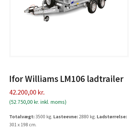
Ifor Williams LM106 ladtrailer
42.200,00
kr.
(
52.750,00
kr.
inkl. moms)
Totalvægt:
3500 kg.
Lasteevne:
2880 kg.
Ladstørrelse:
301 x 198 cm.