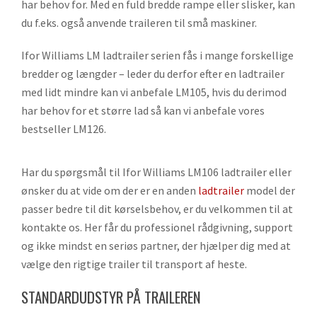
har behov for. Med en fuld bredde rampe eller slisker, kan
du f.eks. også anvende traileren til små maskiner.
Ifor Williams LM ladtrailer serien fås i mange forskellige
bredder og længder – leder du derfor efter en ladtrailer
med lidt mindre kan vi anbefale LM105, hvis du derimod
har behov for et større lad så kan vi anbefale vores
bestseller LM126.
Har du spørgsmål til Ifor Williams LM106 ladtrailer eller
ønsker du at vide om der er en anden
ladtrailer
model der
passer bedre til dit kørselsbehov, er du velkommen til at
kontakte os. Her får du professionel rådgivning, support
og ikke mindst en seriøs partner, der hjælper dig med at
vælge den rigtige trailer til transport af heste.
STANDARDUDSTYR PÅ TRAILEREN