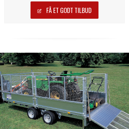
FÅ ET GODT TILBUD