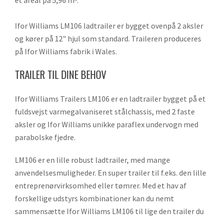
Ifor Williams LM106 ladtrailer er bygget ovenpå 2 aksler
og kører på 12" hjul som standard. Traileren produceres
på Ifor Williams fabrik i Wales.
TRAILER TIL DINE BEHOV
Ifor Williams Trailers LM106 er en ladtrailer bygget på et
fuldsvejst varmegalvaniseret stålchassis, med 2 faste
aksler og Ifor Williams unikke paraflex undervogn med
parabolske fjedre.
LM106 er en lille robust ladtrailer, med mange
anvendelsesmuligheder. En super trailer til f.eks. den lille
entreprenørvirksomhed eller tømrer. Med et hav af
forskellige udstyrs kombinationer kan du nemt
sammensætte Ifor Williams LM106 til lige den trailer du