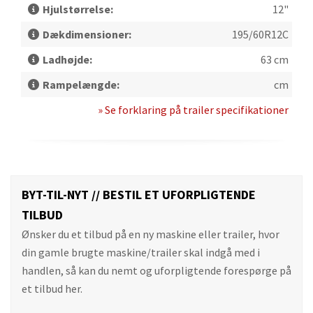
Hjulstørrelse:
12"
Dækdimensioner:
195/60R12C
Ladhøjde:
63 cm
Rampelængde:
cm
» Se forklaring på trailer specifikationer
BYT-TIL-NYT // BESTIL ET UFORPLIGTENDE
TILBUD
Ønsker du et tilbud på en ny maskine eller trailer, hvor
din gamle brugte maskine/trailer skal indgå med i
handlen, så kan du nemt og uforpligtende forespørge på
et tilbud her.