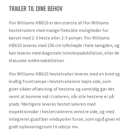
TRAILER TIL DINE BEHOV
Ifor Williams HB610 er den største af Ifor Williams
hestetrailere med mange fleksible muligheder for
kørsel med 2-3 heste eller 2-5 ponyer. Ifor Williams
HB610 leveres med 230 cm loftshøjde i hele længden, og
kan leveres med diagonale teleskopadskillelser, eller de
klassiske midteradskillelser.
Ifor Williams HB610 hestetrailer leveres med en bred og
kraftig frontrampe i hestetrailerens højre side, som
giver sikker aflæsning af hestene og samtidig gør det
nemt at komme ind i traileren, når alle hestene er på
plads. Yderligere leveres hestetraileren med
inspektionsdør i hestetrailerens venstre side, og med
integreret glasfiber vindspoiler foran, som også giver et
godt opbevaringsrum til udstyr mv.