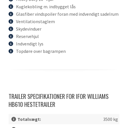
Kuglekobling m. indbygget lås
Glasfiber vindspoiler foran med indvendigt sadelrum
Ventilationstaglem
Skydevinduer
Reservehjul
Indvendigt lys
Topdøre over bagrampen
TRAILER SPECIFIKATIONER FOR IFOR WILLIAMS
HB610 HESTETRAILER
Totalvægt:
3500 kg