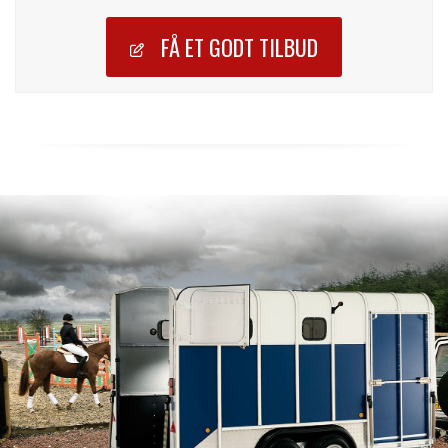
FÅ ET GODT TILBUD