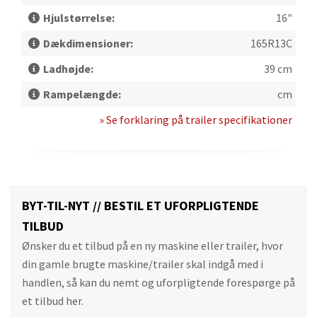
Hjulstørrelse:
16"
Dækdimensioner:
165R13C
Ladhøjde:
39 cm
Rampelængde:
cm
» Se forklaring på trailer specifikationer
BYT-TIL-NYT // BESTIL ET UFORPLIGTENDE
TILBUD
Ønsker du et tilbud på en ny maskine eller trailer, hvor
din gamle brugte maskine/trailer skal indgå med i
handlen, så kan du nemt og uforpligtende forespørge på
et tilbud her.