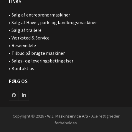
LINKS
•
Salg af entreprenørmaskiner
•
Salg af Have-, park- og landbrugsmaskiner
•
Salg af trailere
•
Værksted & Service
•
Reservedele
•
Tilbud på brugte maskiner
•
Salgs- og leveringsbetingelser
•
Kontakt os
FØLG OS
Facebook
LinkedIn
Copyright © 2026 -
W.J. Maskinservice A/S
- Alle rettigheder
forbeholdes.