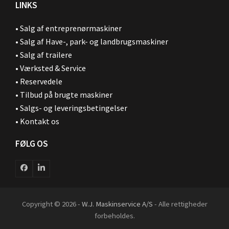
LINKS
•
Salg af entreprenørmaskiner
•
Salg af Have-, park- og landbrugsmaskiner
•
Salg af trailere
•
Værksted & Service
•
Reservedele
•
Tilbud på brugte maskiner
•
Salgs- og leveringsbetingelser
•
Kontakt os
FØLG OS
Facebook
LinkedIn
Copyright © 2026 -
W.J. Maskinservice A/S
- Alle rettigheder
forbeholdes.