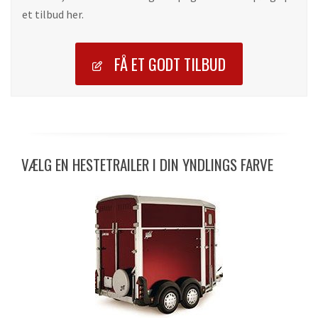
et tilbud her.
FÅ ET GODT TILBUD
VÆLG EN HESTETRAILER I DIN YNDLINGS FARVE