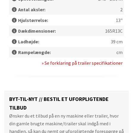
Antal aksler:
2
Hjulstørrelse:
13"
Dækdimensioner:
165R13C
Ladhøjde:
39 cm
Rampelængde:
cm
» Se forklaring på trailer specifikationer
BYT-TIL-NYT // BESTIL ET UFORPLIGTENDE
TILBUD
Ønsker du et tilbud på en ny maskine eller trailer, hvor
din gamle brugte maskine/trailer skal indgå med i
handlen, så kan du nemt og uforpligtende forespørge på