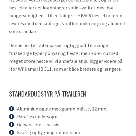
hestetrailer der kombinerer solid kvalitet med høj
brugervenlighed – til en fair pris. HB506 hestetraileren
leveres med den kraftige Paraflex undervogn og alubund
som standard.
Denne hestetrailer passer rigtig godt til mange
forskellige typer ponyer og heste, men kører du med
meget store heste vil vi anbefale at du kigger videre på
Ifor Williams HB 511, som er både bredere og længere.
STANDARDUDSTYR PÅ TRAILEREN
Aluminiumsgulv med gummimåtte, 12 mm.
Paraflex undervogn
Galvaniseret chassis
Kraftig opbygning i aluminium