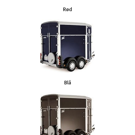
Rød
Blå