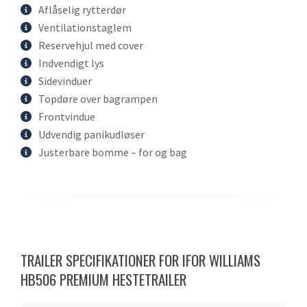
Aflåselig rytterdør
Ventilationstaglem
Reservehjul med cover
Indvendigt lys
Sidevinduer
Topdøre over bagrampen
Frontvindue
Udvendig panikudløser
Justerbare bomme – for og bag
TRAILER SPECIFIKATIONER FOR IFOR WILLIAMS
HB506 PREMIUM HESTETRAILER