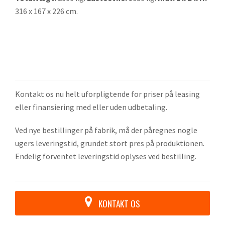
316 x 167 x 226 cm.
Kontakt os nu helt uforpligtende for priser på leasing
eller finansiering med eller uden udbetaling.
Ved nye bestillinger på fabrik, må der påregnes nogle
ugers leveringstid, grundet stort pres på produktionen.
Endelig forventet leveringstid oplyses ved bestilling.
KONTAKT OS