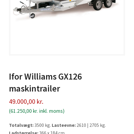
Ifor Williams GX126
maskintrailer
49.000,00
kr.
(
61.250,00
kr.
inkl. moms)
Totalvægt:
3500 kg.
Lasteevne:
2610 | 2705 kg.
Ladstørrelse:
366 x 184 cm.