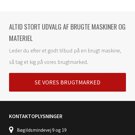
ALTID STORT UDVALG AF BRUGTE MASKINER OG
MATERIEL
Leder du efter et godt tilbud på en brugt maskine,
så tag et kig på vores brugtmarked.
SE VORES BRUGTMARKED
KONTAKTOPLYSNINGER
Bøgildsmindevej 9 og 19