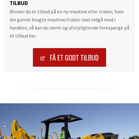
TILBUD
Ønsker du et tilbud på en ny maskine eller trailer, hvor
din gamle brugte maskine/trailer skal indgå med i
handlen, så kan du nemt og uforpligtende forespørge på
et tilbud her.
FÅ ET GODT TILBUD