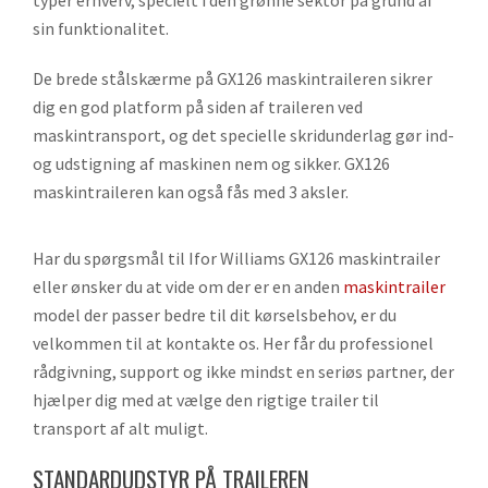
sin funktionalitet.
De brede stålskærme på GX126 maskintraileren sikrer
dig en god platform på siden af traileren ved
maskintransport, og det specielle skridunderlag gør ind-
og udstigning af maskinen nem og sikker. GX126
maskintraileren kan også fås med 3 aksler.
Har du spørgsmål til Ifor Williams GX126 maskintrailer
eller ønsker du at vide om der er en anden
maskintrailer
model der passer bedre til dit kørselsbehov, er du
velkommen til at kontakte os. Her får du professionel
rådgivning, support og ikke mindst en seriøs partner, der
hjælper dig med at vælge den rigtige trailer til
transport af alt muligt.
STANDARDUDSTYR PÅ TRAILEREN