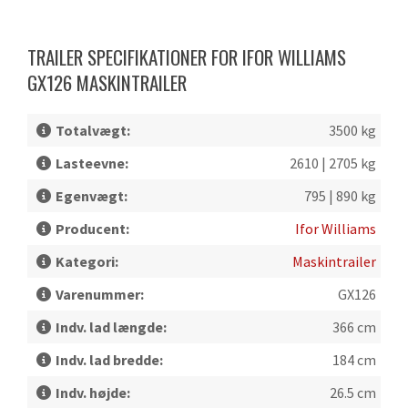
TRAILER SPECIFIKATIONER FOR IFOR WILLIAMS
GX126 MASKINTRAILER
Totalvægt:
3500 kg
Lasteevne:
2610 | 2705 kg
Egenvægt:
795 | 890 kg
Producent:
Ifor Williams
Kategori:
Maskintrailer
Varenummer:
GX126
Indv. lad længde:
366 cm
Indv. lad bredde:
184 cm
Indv. højde:
26.5 cm