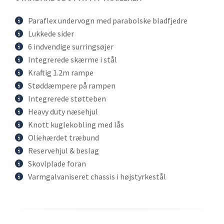
Paraflex undervogn med parabolske bladfjedre
Lukkede sider
6 indvendige surringsøjer
Integrerede skærme i stål
Kraftig 1.2m rampe
Støddæmpere på rampen
Integrerede støtteben
Heavy duty næsehjul
Knott kuglekobling med lås
Oliehærdet træbund
Reservehjul & beslag
Skovlplade foran
Varmgalvaniseret chassis i højstyrkestål