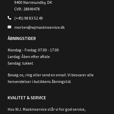
9400 Nørresundby, DK
CVR.: 28849478
(+45) 98 83 52 49
morten@wjmaskinservice.dk
ÅBNINGSTIDER
Mandag - Fredag: 07.00 - 17.00
Lørdag: Åben efter aftale
Søndag: lukket
Besøg os, ring eller send en email. Vi besvarer alle
henvendelser i butikkens åbningstid.
KVALITET & SERVICE
Hos W.J. Maskinservice står vi for god service,