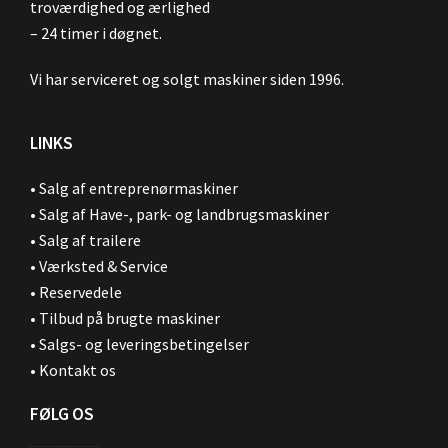
troværdighed og ærlighed
– 24 timer i døgnet.
Vi har serviceret og solgt maskiner siden 1996.
LINKS
•
Salg af entreprenørmaskiner
•
Salg af Have-, park- og landbrugsmaskiner
•
Salg af trailere
•
Værksted & Service
•
Reservedele
•
Tilbud på brugte maskiner
•
Salgs- og leveringsbetingelser
•
Kontakt os
FØLG OS