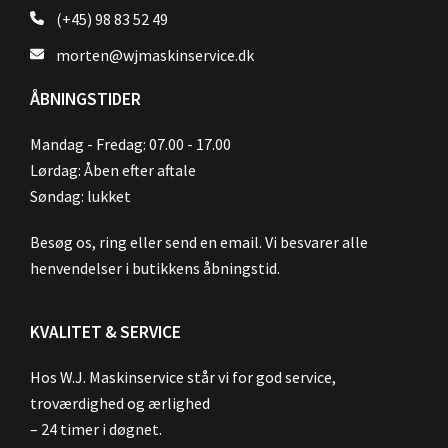
(+45) 98 83 52 49
morten@wjmaskinservice.dk
ÅBNINGSTIDER
Mandag - Fredag: 07.00 - 17.00
Lørdag: Åben efter aftale
Søndag: lukket
Besøg os, ring eller send en email. Vi besvarer alle
henvendelser i butikkens åbningstid.
KVALITET & SERVICE
Hos W.J. Maskinservice står vi for god service,
troværdighed og ærlighed
– 24 timer i døgnet.