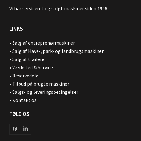
Vi har serviceret og solgt maskiner siden 1996.
LINKS
•
Salg af entreprenørmaskiner
•
Salg af Have-, park- og landbrugsmaskiner
•
Salg af trailere
•
Værksted & Service
•
Reservedele
•
Tilbud på brugte maskiner
•
Salgs- og leveringsbetingelser
•
Kontakt os
FØLG OS
Facebook
LinkedIn