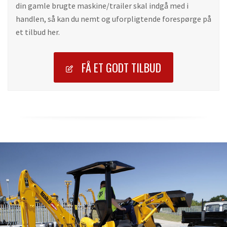
din gamle brugte maskine/trailer skal indgå med i
handlen, så kan du nemt og uforpligtende forespørge på
et tilbud her.
FÅ ET GODT TILBUD