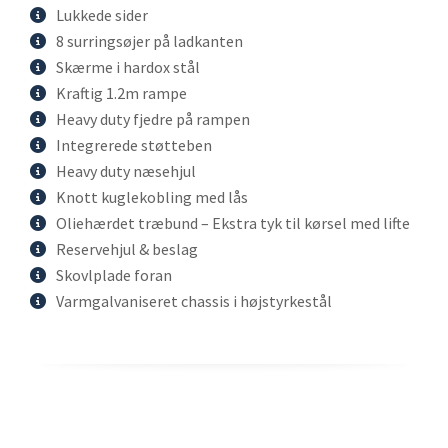
Lukkede sider
8 surringsøjer på ladkanten
Skærme i hardox stål
Kraftig 1.2m rampe
Heavy duty fjedre på rampen
Integrerede støtteben
Heavy duty næsehjul
Knott kuglekobling med lås
Oliehærdet træbund – Ekstra tyk til kørsel med lifte
Reservehjul & beslag
Skovlplade foran
Varmgalvaniseret chassis i højstyrkestål