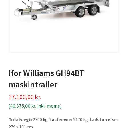
Ifor Williams GH94BT
maskintrailer
37.100,00
kr.
(
46.375,00
kr.
inkl. moms)
Totalvægt:
2700 kg.
Lasteevne:
2170 kg.
Ladstørrelse:
279 x 131 cm.