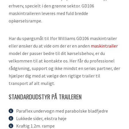
erhverv, specielt i den grønne sektor. GD106
maskintraileren leveres med fuld bredde
opkørselsrampe.
Har du spørgsmål til Ifor Williams GD106 maskintrailer
eller ønsker du at vide om der er en anden
maskintrailer
model der passer bedre til dit kørselsbehov, er du
velkommen til at kontakte os. Her får du professionel
rådgivning, support og ikke mindst en seriøs partner, der
hjælper dig med at vælge den rigtige trailer til
transport af alt muligt.
STANDARDUDSTYR PÅ TRAILEREN
Paraflex undervogn med parabolske bladfjedre
Lukkede sider, ekstra høje
Kraftig 1.2m. rampe