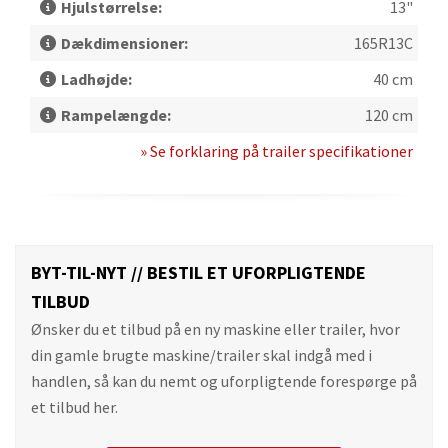
Hjulstørrelse:
13"
Dækdimensioner:
165R13C
Ladhøjde:
40 cm
Rampelængde:
120 cm
» Se forklaring på trailer specifikationer
BYT-TIL-NYT // BESTIL ET UFORPLIGTENDE
TILBUD
Ønsker du et tilbud på en ny maskine eller trailer, hvor
din gamle brugte maskine/trailer skal indgå med i
handlen, så kan du nemt og uforpligtende forespørge på
et tilbud her.