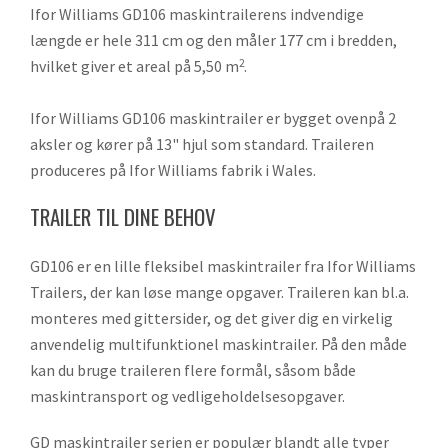
Ifor Williams GD106 maskintrailerens indvendige
længde er hele 311 cm og den måler 177 cm i bredden,
hvilket giver et areal på 5,50 m
.
2
Ifor Williams GD106 maskintrailer er bygget ovenpå 2
aksler og kører på 13" hjul som standard. Traileren
produceres på Ifor Williams fabrik i Wales.
TRAILER TIL DINE BEHOV
GD106 er en lille fleksibel maskintrailer fra Ifor Williams
Trailers, der kan løse mange opgaver. Traileren kan bl.a.
monteres med gittersider, og det giver dig en virkelig
anvendelig multifunktionel maskintrailer. På den måde
kan du bruge traileren flere formål, såsom både
maskintransport og vedligeholdelsesopgaver.
GD maskintrailer serien er populær blandt alle typer