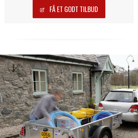
FÅ ET GODT TILBUD