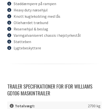
Støddæmpere på rampen
Heavy duty næsehjul
Knott kuglekobling med lås
Oliehærdet træbund
Reservehjul & beslag
Varmgalvaniseret chassis i højstyrkestål
Støtteben
Lygtebeskyttere
TRAILER SPECIFIKATIONER FOR IFOR WILLIAMS
GD106 MASKINTRAILER
Totalvægt:
2700 kg