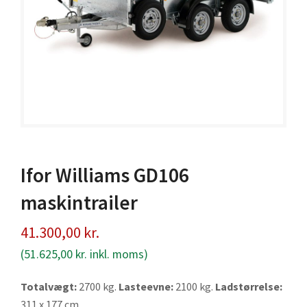
Ifor Williams GD106
maskintrailer
41.300,00
kr.
(
51.625,00
kr.
inkl. moms)
Totalvægt:
2700 kg.
Lasteevne:
2100 kg.
Ladstørrelse:
311 x 177 cm.