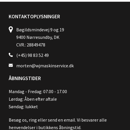
KONTAKTOPLYSNINGER
Bøgildsmindevej 9 og 19
9400 Nørresundby, DK
CVR.: 28849478
(+45) 98 83 52 49
morten@wjmaskinservice.dk
ÅBNINGSTIDER
Mandag - Fredag: 07.00 - 17.00
Lørdag: Åben efter aftale
Søndag: lukket
Besøg os, ring eller send en email. Vi besvarer alle
henvendelser i butikkens åbningstid.