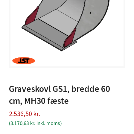
Graveskovl GS1, bredde 60
cm, MH30 fæste
2.536,50
kr.
(
3.170,63
kr.
inkl. moms)