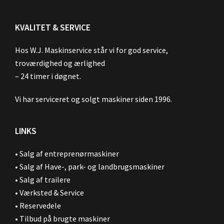
KVALITET & SERVICE
Hos W.J. Maskinservice står vi for god service,
troværdighed og ærlighed
– 24 timer i døgnet.
Vi har serviceret og solgt maskiner siden 1996.
LINKS
•
Salg af entreprenørmaskiner
•
Salg af Have-, park- og landbrugsmaskiner
•
Salg af trailere
•
Værksted & Service
•
Reservedele
•
Tilbud på brugte maskiner